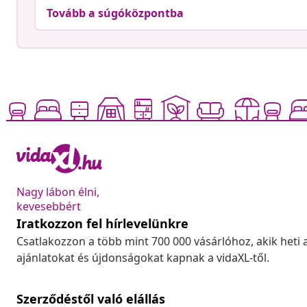
Tovább a súgóközpontba
Nagy lábon élni,
kevesebbért
Iratkozzon fel hírlevelünkre
Csatlakozzon a több mint 700 000 vásárlóhoz, akik heti 
ajánlatokat és újdonságokat kapnak a vidaXL-től.
Szerződéstől való elállás