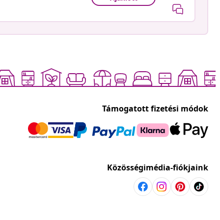
Támogatott fizetési módok
Közösségimédia-fiókjaink