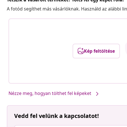
A fotód segíthet más vásárlóknak. Használd az alábbi li
Kép feltöltése
Nézze meg, hogyan tölthet fel képeket
Vedd fel velünk a kapcsolatot!