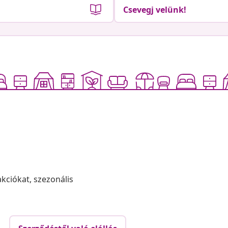
Csevegj velünk!
akciókat, szezonális