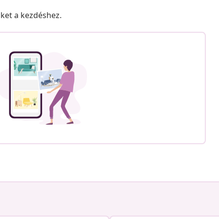
nket a kezdéshez.