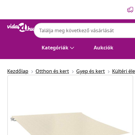
Előző
Következő
Kategóriák
Aukciók
Kezdőlap
Otthon és kert
Gyep és kert
Kültéri éle