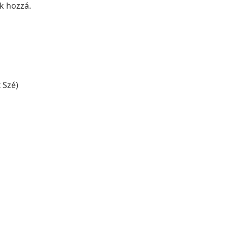
k hozzá.
 Szé)