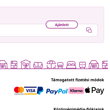
Ajánlott
Támogatott fizetési módok
Közösségimédia-fiókjaink