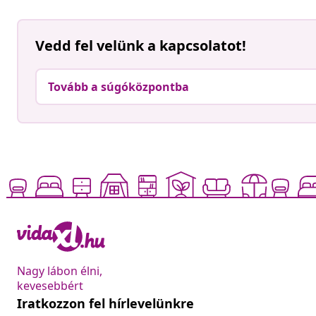
Vedd fel velünk a kapcsolatot!
Tovább a súgóközpontba
Nagy lábon élni,
kevesebbért
Iratkozzon fel hírlevelünkre