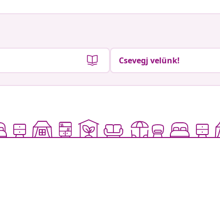
Csevegj velünk!