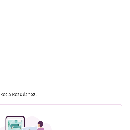
nket a kezdéshez.