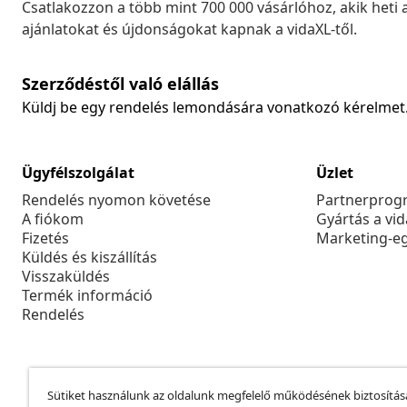
Csatlakozzon a több mint 700 000 vásárlóhoz, akik heti 
ajánlatokat és újdonságokat kapnak a vidaXL-től.
Szerződéstől való elállás
Küldj be egy rendelés lemondására vonatkozó kérelmet
Ügyfélszolgálat
Üzlet
Rendelés nyomon követése
Partnerprog
A fiókom
Gyártás a vi
Fizetés
Marketing-e
Küldés és kiszállítás
Visszaküldés
Termék információ
Rendelés
Sütiket használunk az oldalunk megfelelő működésének biztosítás