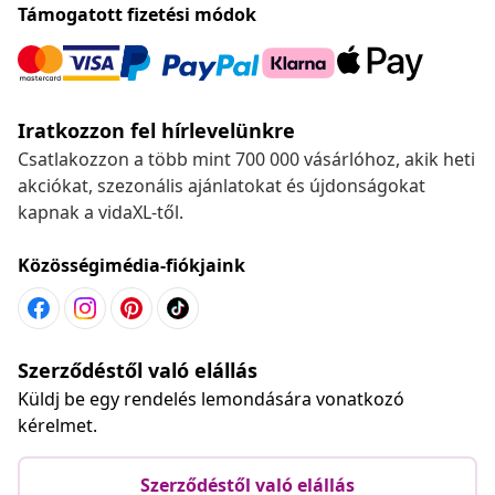
Támogatott fizetési módok
Iratkozzon fel hírlevelünkre
Csatlakozzon a több mint 700 000 vásárlóhoz, akik heti
akciókat, szezonális ajánlatokat és újdonságokat
kapnak a vidaXL-től.
Közösségimédia-fiókjaink
Szerződéstől való elállás
Küldj be egy rendelés lemondására vonatkozó
kérelmet.
Szerződéstől való elállás