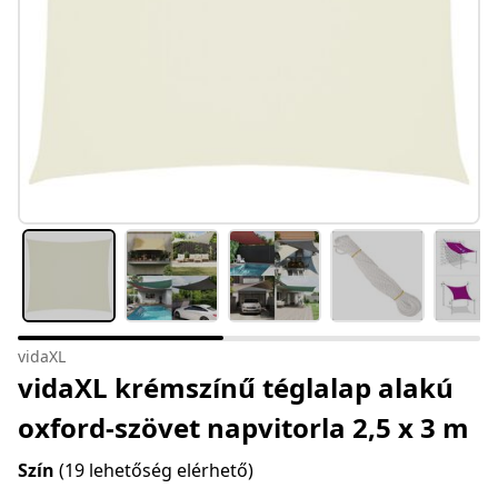
vidaXL
vidaXL krémszínű téglalap alakú
oxford-szövet napvitorla 2,5 x 3 m
Szín
(19 lehetőség elérhető)