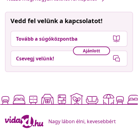
Vedd fel velünk a kapcsolatot!
Tovább a súgóközpontba
Ajánlott
Csevegj velünk!
Nagy lábon élni, kevesebbért