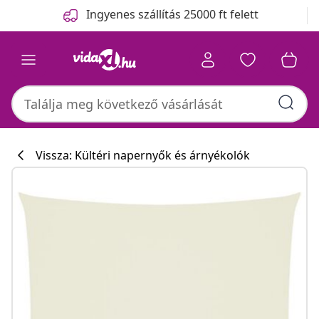
Előző
Következő
Ingyenes szállítás 25000 ft felett
Vissza: Kültéri napernyők és árnyékolók