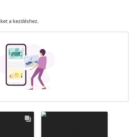
nket a kezdéshez.