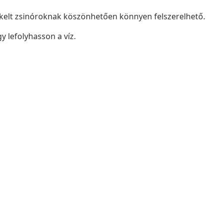
kelt zsinóroknak köszönhetően könnyen felszerelhető.
y lefolyhasson a víz.