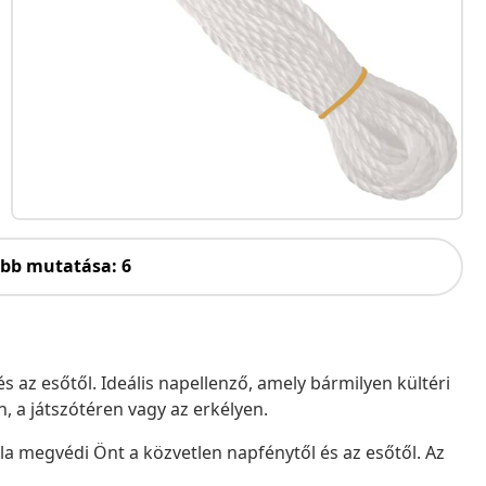
öbb mutatása: 6
 az esőtől. Ideális napellenző, amely bármilyen kültéri
, a játszótéren vagy az erkélyen.
la megvédi Önt a közvetlen napfénytől és az esőtől. Az