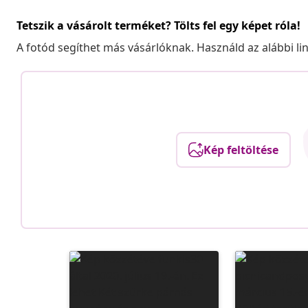
Tetszik a vásárolt terméket? Tölts fel egy képet róla!
A fotód segíthet más vásárlóknak. Használd az alábbi li
Kép feltöltése