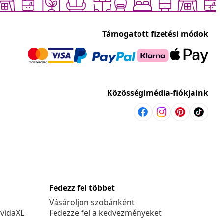
Támogatott fizetési módok
Közösségimédia-fiókjaink
Fedezz fel többet
Vásároljon szobánként
 vidaXL
Fedezze fel a kedvezményeket