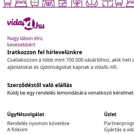
Nagy lábon élni,
kevesebbért
Iratkozzon fel hírlevelünkre
Csatlakozzon a több mint 700 000 vásárlóhoz, akik heti 
ajánlatokat és újdonságokat kapnak a vidaXL-től.
Szerződéstől való elállás
Küldj be egy rendelés lemondására vonatkozó kérelmet
Ügyfélszolgálat
Üzlet
Rendelés nyomon követése
Partnerprog
A fiókom
Gyártás a vi