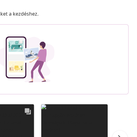
nket a kezdéshez.