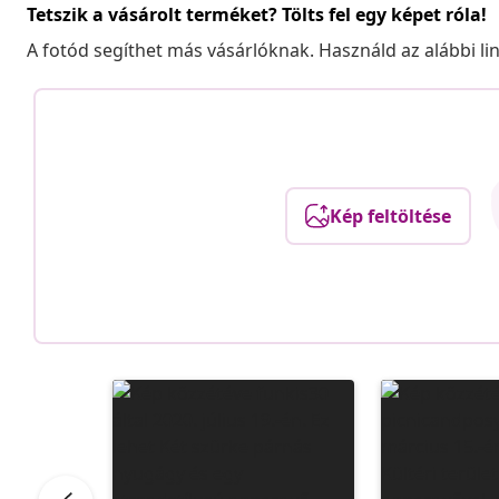
Tetszik a vásárolt terméket? Tölts fel egy képet róla!
A fotód segíthet más vásárlóknak. Használd az alábbi li
Kép feltöltése