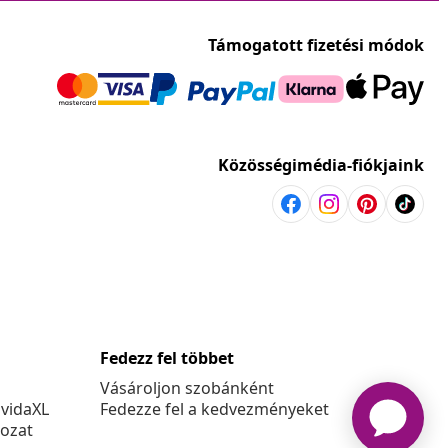
Támogatott fizetési módok
Közösségimédia-fiókjaink
Fedezz fel többet
Vásároljon szobánként
 vidaXL
Fedezze fel a kedvezményeket
kozat