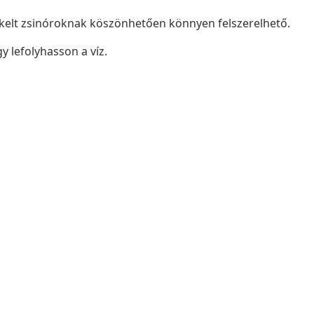
kelt zsinóroknak köszönhetően könnyen felszerelhető.
y lefolyhasson a víz.