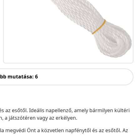
öbb mutatása: 6
 az esőtől. Ideális napellenző, amely bármilyen kültéri
, a játszótéren vagy az erkélyen.
la megvédi Önt a közvetlen napfénytől és az esőtől. Az