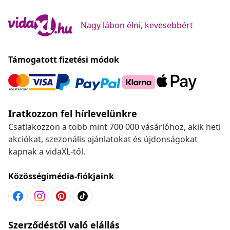
Nagy lábon élni, kevesebbért
Támogatott fizetési módok
Iratkozzon fel hírlevelünkre
Csatlakozzon a több mint 700 000 vásárlóhoz, akik heti
akciókat, szezonális ajánlatokat és újdonságokat
kapnak a vidaXL-től.
Közösségimédia-fiókjaink
Szerződéstől való elállás