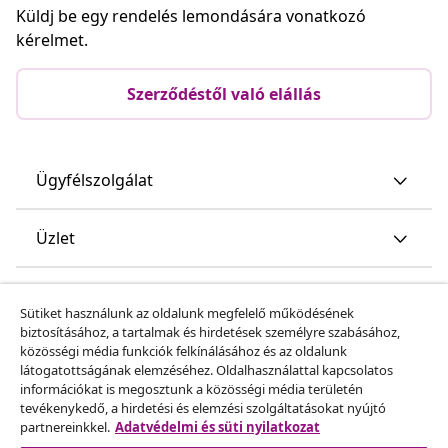
Küldj be egy rendelés lemondására vonatkozó
kérelmet.
Szerződéstől való elállás
Ügyfélszolgálat
Üzlet
vidaXL
Sütiket használunk az oldalunk megfelelő működésének
biztosításához, a tartalmak és hirdetések személyre szabásához,
közösségi média funkciók felkínálásához és az oldalunk
Fedezz fel többet
látogatottságának elemzéséhez. Oldalhasználattal kapcsolatos
információkat is megosztunk a közösségi média területén
tevékenykedő, a hirdetési és elemzési szolgáltatásokat nyújtó
partnereinkkel.
Adatvédelmi és süti nyilatkozat