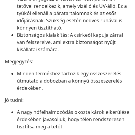
tetővel rendelkezik, amely vízálló és UV-álló. Ez a
tyúkól ellenáll a páratartalomnak és az esős
időjárásnak. Szükség esetén nedves ruhával is
könnyen tisztítható.
Biztonságos kialakítás: A csirkeól kapuja zárral
van felszerelve, ami extra biztonságot nyújt
kisállatai számára.
Megjegyzés:
Minden termékhez tartozik egy összeszerelési
útmutató a dobozban a könnyű összeszerelés
érdekében.
Jó tudni:
A nagy hófelhalmozódás okozta károk elkerülése
érdekében javasoljuk, hogy télen rendszeresen
tisztítsa meg a tetőt.