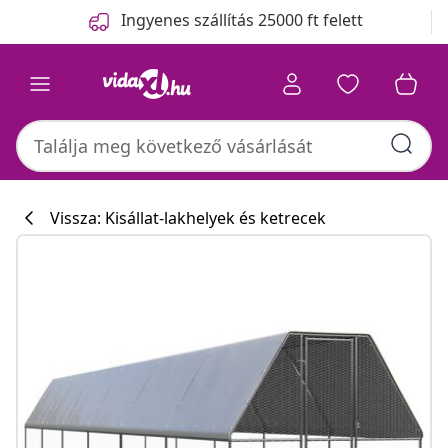
Előző
Következő
Ingyenes szállítás 25000 ft felett
Vissza: Kisállat-lakhelyek és ketrecek