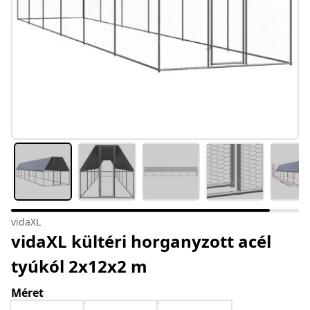
vidaXL
vidaXL kültéri horganyzott acél
tyúkól 2x12x2 m
Méret