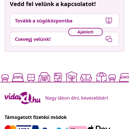
Vedd fel velünk a kapcsolatot!
Tovább a súgóközpontba
Ajánlott
Csevegj velünk!
Nagy lábon élni, kevesebbért
Támogatott fizetési módok