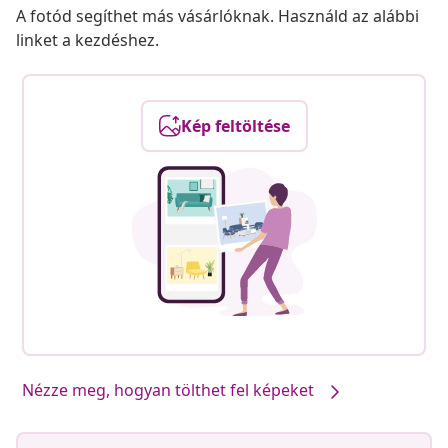
A fotód segíthet más vásárlóknak. Használd az alábbi
linket a kezdéshez.
Kép feltöltése
Nézze meg, hogyan tölthet fel képeket