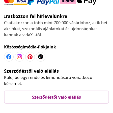
Iratkozzon fel hírlevelünkre
Csatlakozzon a több mint 700 000 vásárlóhoz, akik heti
akciókat, szezonális ajánlatokat és újdonságokat
kapnak a vidaXL-től.
Közösségimédia-fiókjaink
Szerződéstől való elállás
Küldj be egy rendelés lemondására vonatkozó
kérelmet.
Szerződéstől való elállás