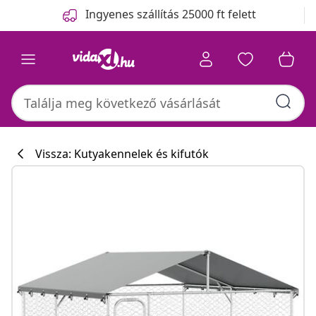
Előző
Következő
Ingyenes szállítás 25000 ft felett
Vissza: Kutyakennelek és kifutók