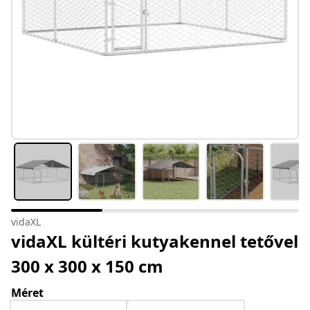
vidaXL
vidaXL kültéri kutyakennel tetővel
300 x 300 x 150 cm
Méret