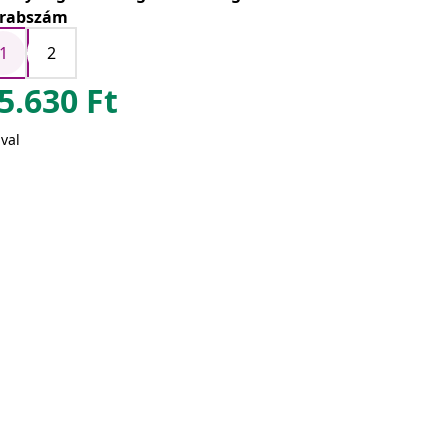
rabszám
1
2
5.630
Ft
val