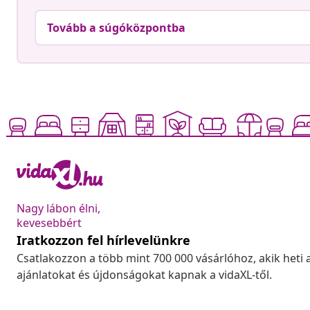
Tovább a súgóközpontba
Nagy lábon élni,
kevesebbért
Iratkozzon fel hírlevelünkre
Csatlakozzon a több mint 700 000 vásárlóhoz, akik heti 
ajánlatokat és újdonságokat kapnak a vidaXL-től.