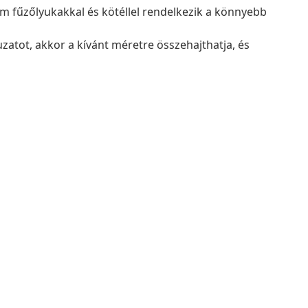
um fűzőlyukakkal és kötéllel rendelkezik a könnyebb
zatot, akkor a kívánt méretre összehajthatja, és