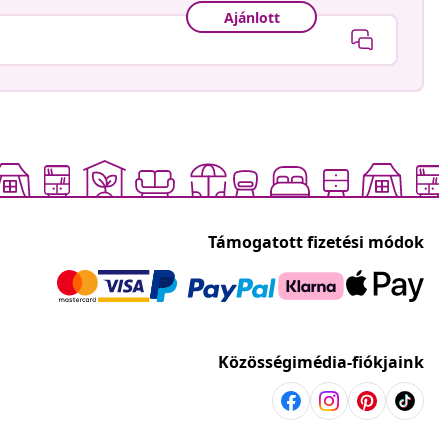
Ajánlott
Támogatott fizetési módok
Közösségimédia-fiókjaink