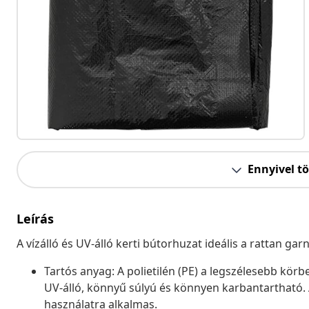
Ennyivel t
Leírás
A vízálló és UV-álló kerti bútorhuzat ideális a rattan ga
Tartós anyag: A polietilén (PE) a legszélesebb kö
UV-álló, könnyű súlyú és könnyen karbantartható. 
használatra alkalmas.