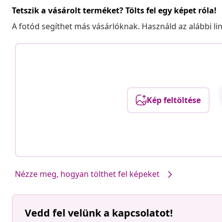
Tetszik a vásárolt terméket? Tölts fel egy képet róla!
A fotód segíthet más vásárlóknak. Használd az alábbi li
Kép feltöltése
Nézze meg, hogyan tölthet fel képeket
Vedd fel velünk a kapcsolatot!