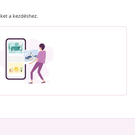
nket a kezdéshez.