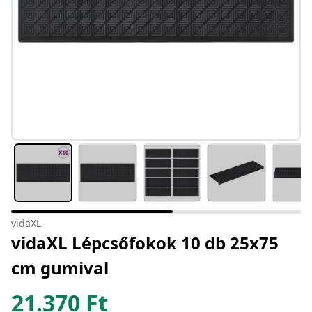
vidaXL
vidaXL Lépcsőfokok 10 db 25x75
cm gumival
21.370
Ft