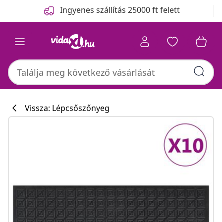
Előző
Következő
Ingyenes szállítás 25000 ft felett
Vissza: Lépcsőszőnyeg