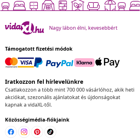
Nagy lábon élni, kevesebbért
Támogatott fizetési módok
Iratkozzon fel hírlevelünkre
Csatlakozzon a több mint 700 000 vásárlóhoz, akik heti
akciókat, szezonális ajánlatokat és újdonságokat
kapnak a vidaXL-től.
Közösségimédia-fiókjaink