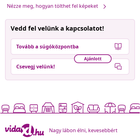
Nézze meg, hogyan tölthet fel képeket
Vedd fel velünk a kapcsolatot!
Tovább a súgóközpontba
Ajánlott
Csevegj velünk!
Nagy lábon élni, kevesebbért