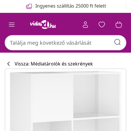
Előző
Következő
Ingyenes szállítás 25000 ft felett
Vissza: Médiatárolók és szekrények