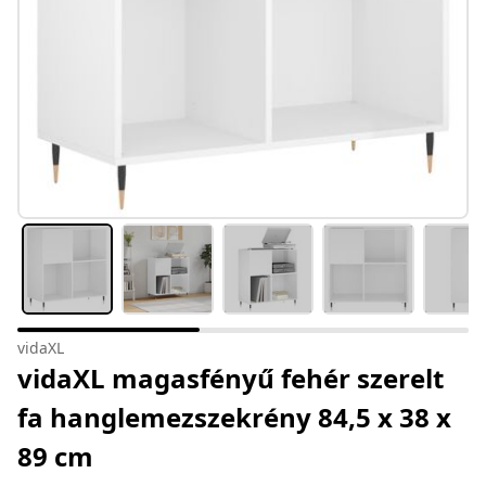
vidaXL
vidaXL magasfényű fehér szerelt
fa hanglemezszekrény 84,5 x 38 x
89 cm