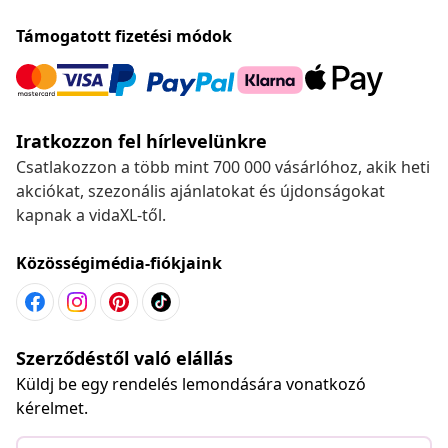
Támogatott fizetési módok
Iratkozzon fel hírlevelünkre
Csatlakozzon a több mint 700 000 vásárlóhoz, akik heti
akciókat, szezonális ajánlatokat és újdonságokat
kapnak a vidaXL-től.
Közösségimédia-fiókjaink
Szerződéstől való elállás
Küldj be egy rendelés lemondására vonatkozó
kérelmet.