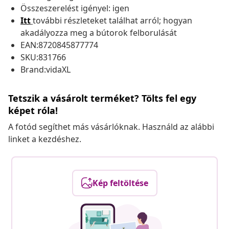
Összeszerelést igényel: igen
Itt
további részleteket találhat arról; hogyan
akadályozza meg a bútorok felborulását
EAN:8720845877774
SKU:831766
Brand:vidaXL
Tetszik a vásárolt terméket? Tölts fel egy
képet róla!
A fotód segíthet más vásárlóknak. Használd az alábbi
linket a kezdéshez.
Kép feltöltése