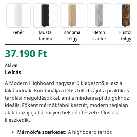
Fehér
Musta
sonoma
Beton
Füstölt
tammi
tölgy
szürke
tölgy
37.190
Ft
Áfával
Leírás
A Modern Highboard nagyszerű kiegészítője lesz a
lakásodnak. Kombinálja a letisztult dizájnt a praktikus
tárolási megoldásokkal, ami a mindennapi dolgokhoz
ideális. Főként mérnökfából készült, modern téglalap
alakú dizájnja bármilyen belsőépítészeti stílushoz
illeszkedik.
Mérnökfa szerkezet:
A highboard tartós