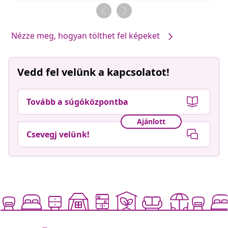
Nézze meg, hogyan tölthet fel képeket
Vedd fel velünk a kapcsolatot!
Tovább a súgóközpontba
Ajánlott
Csevegj velünk!