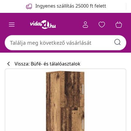
Előző
Következő
Ingyenes szállítás 25000 ft felett
Vissza: Büfé- és tálalóasztalok