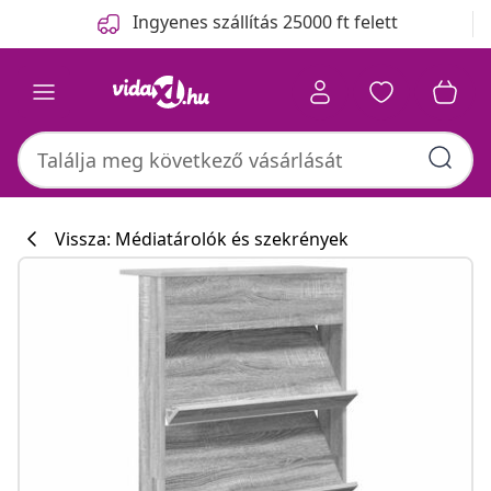
Előző
Következő
Ingyenes szállítás 25000 ft felett
Vissza: Médiatárolók és szekrények