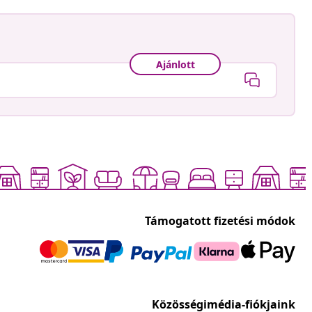
Ajánlott
Támogatott fizetési módok
Közösségimédia-fiókjaink