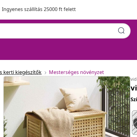
Ingyenes szállítás 25000 ft felett
 kerti kiegészítők
Mesterséges növényzet
vi
v
Sz