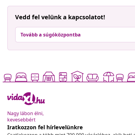
Vedd fel velünk a kapcsolatot!
Tovább a súgóközpontba
Nagy lábon élni,
kevesebbért
Iratkozzon fel hírlevelünkre