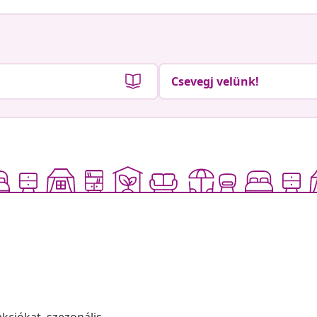
Csevegj velünk!