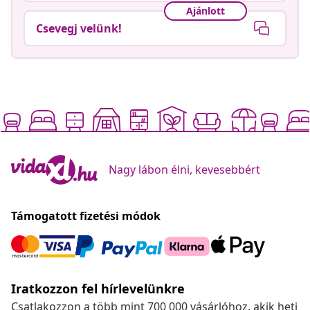
Ajánlott
Csevegj velünk!
Nagy lábon élni, kevesebbért
Támogatott fizetési módok
Iratkozzon fel hírlevelünkre
Csatlakozzon a több mint 700 000 vásárlóhoz, akik heti