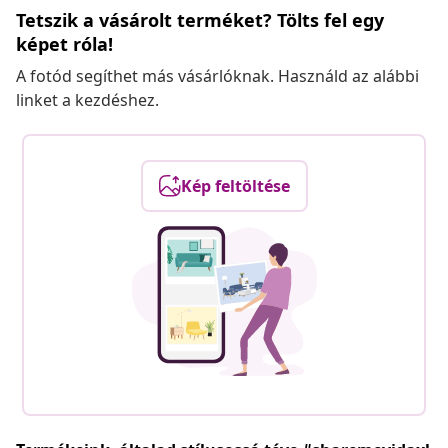
Tetszik a vásárolt terméket? Tölts fel egy
képet róla!
A fotód segíthet más vásárlóknak. Használd az alábbi
linket a kezdéshez.
Kép feltöltése