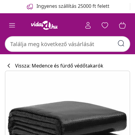
Előző
Következő
Ingyenes szállítás 25000 ft felett
Vissza: Medence és fürdő védőtakarók