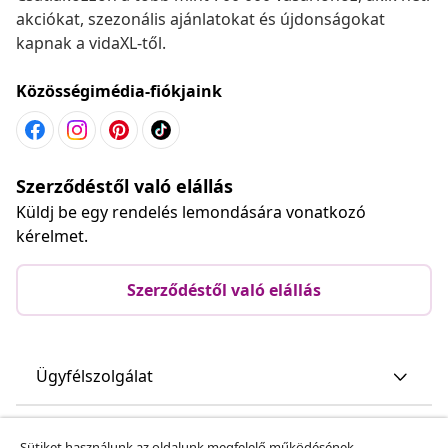
akciókat, szezonális ajánlatokat és újdonságokat
kapnak a vidaXL-től.
Közösségimédia-fiókjaink
Szerződéstől való elállás
Küldj be egy rendelés lemondására vonatkozó
kérelmet.
Szerződéstől való elállás
Ügyfélszolgálat
Üzlet
Sütiket használunk az oldalunk megfelelő működésének