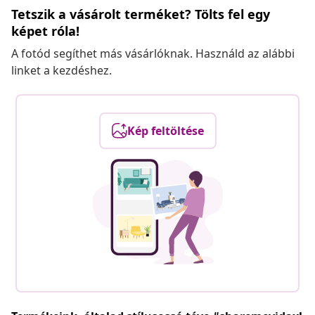
Tetszik a vásárolt terméket? Tölts fel egy
képet róla!
A fotód segíthet más vásárlóknak. Használd az alábbi
linket a kezdéshez.
Kép feltöltése