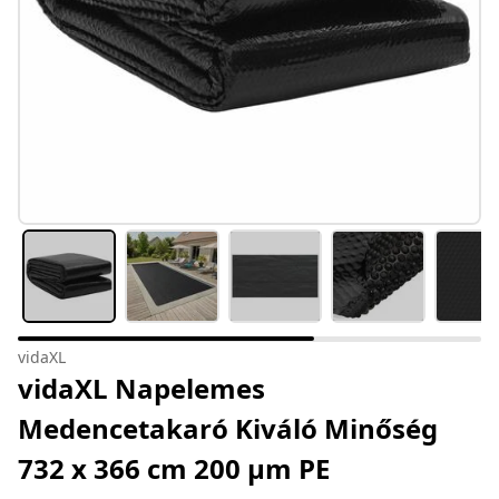
vidaXL
vidaXL Napelemes
Medencetakaró Kiváló Minőség
732 x 366 cm 200 μm PE