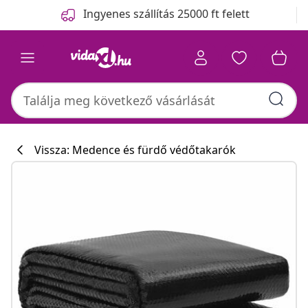
Előző
Következő
Ingyenes szállítás 25000 ft felett
Vissza: Medence és fürdő védőtakarók