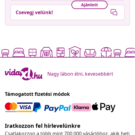
Ajánlott
Csevegj velünk!
Nagy lábon élni, kevesebbért
Támogatott fizetési módok
Iratkozzon fel hírlevelünkre
Csatlakozzon a több mint 700 000 vásárlóhoz, akik heti