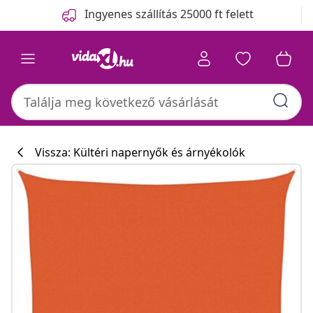
Előző
Következő
Ingyenes szállítás 25000 ft felett
Vissza: Kültéri napernyők és árnyékolók