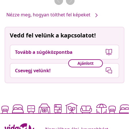
Nézze meg, hogyan tölthet fel képeket
Vedd fel velünk a kapcsolatot!
Tovább a súgóközpontba
Ajánlott
Csevegj velünk!