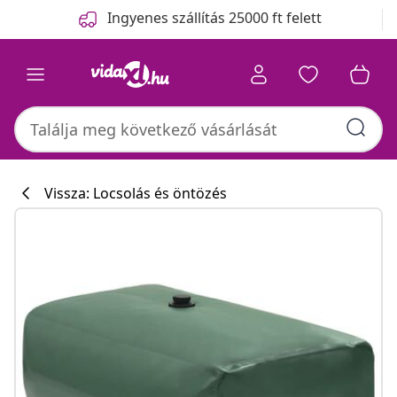
Előző
Következő
Ingyenes szállítás 25000 ft felett
Vissza: Locsolás és öntözés