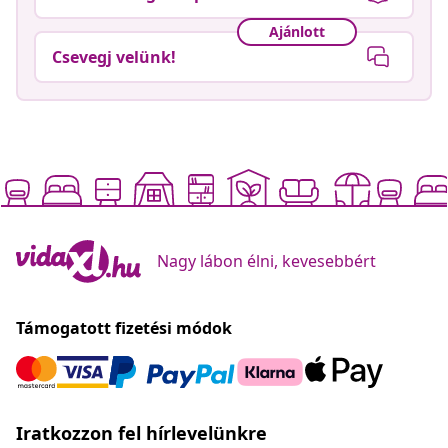
Ajánlott
Csevegj velünk!
Nagy lábon élni, kevesebbért
Támogatott fizetési módok
Iratkozzon fel hírlevelünkre