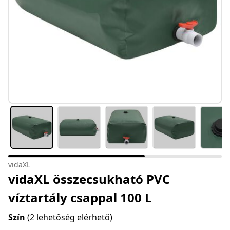
vidaXL
vidaXL összecsukható PVC
víztartály csappal 100 L
Szín
(2 lehetőség elérhető)