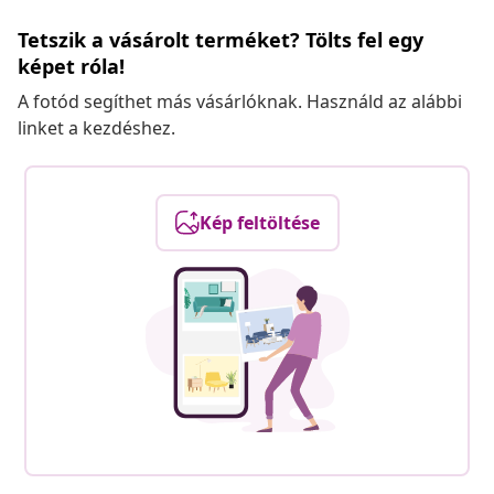
Tetszik a vásárolt terméket? Tölts fel egy
képet róla!
A fotód segíthet más vásárlóknak. Használd az alábbi
linket a kezdéshez.
Kép feltöltése