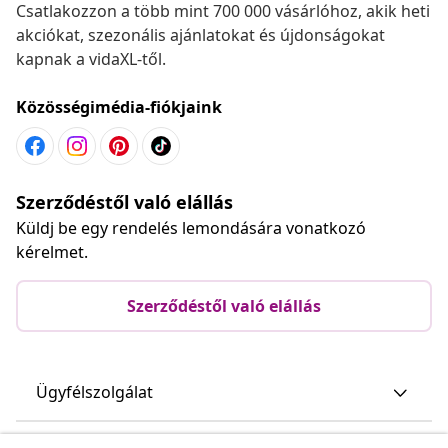
Csatlakozzon a több mint 700 000 vásárlóhoz, akik heti
akciókat, szezonális ajánlatokat és újdonságokat
kapnak a vidaXL-től.
Közösségimédia-fiókjaink
Szerződéstől való elállás
Küldj be egy rendelés lemondására vonatkozó
kérelmet.
Szerződéstől való elállás
Ügyfélszolgálat