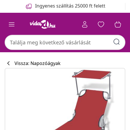
Előző
Következő
Ingyenes szállítás 25000 ft felett
Vissza: Napozóágyak