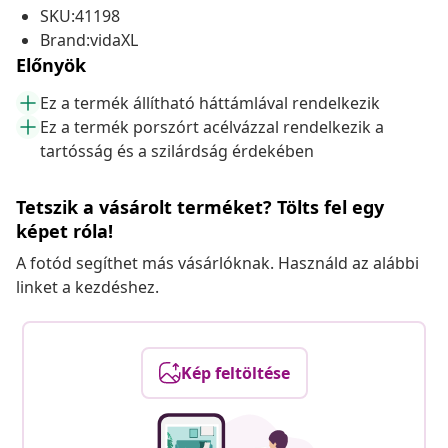
SKU:41198
Brand:vidaXL
Előnyök
Ez a termék állítható háttámlával rendelkezik
Ez a termék porszórt acélvázzal rendelkezik a
tartósság és a szilárdság érdekében
Tetszik a vásárolt terméket? Tölts fel egy
képet róla!
A fotód segíthet más vásárlóknak. Használd az alábbi
linket a kezdéshez.
Kép feltöltése