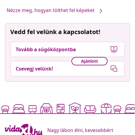
Nézze meg, hogyan tölthet fel képeket
Vedd fel velünk a kapcsolatot!
Tovább a súgóközpontba
Ajánlott
Csevegj velünk!
Nagy lábon élni, kevesebbért