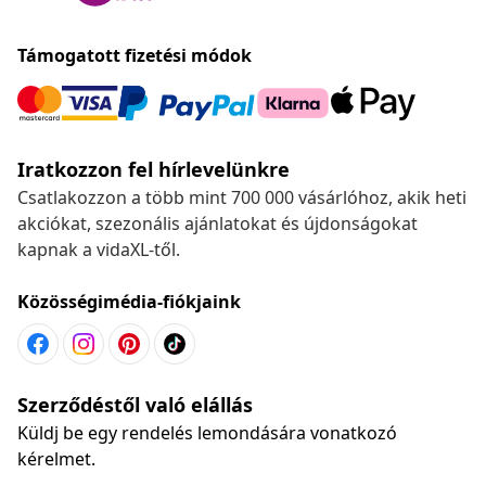
Támogatott fizetési módok
Iratkozzon fel hírlevelünkre
Csatlakozzon a több mint 700 000 vásárlóhoz, akik heti
akciókat, szezonális ajánlatokat és újdonságokat
kapnak a vidaXL-től.
Közösségimédia-fiókjaink
Szerződéstől való elállás
Küldj be egy rendelés lemondására vonatkozó
kérelmet.