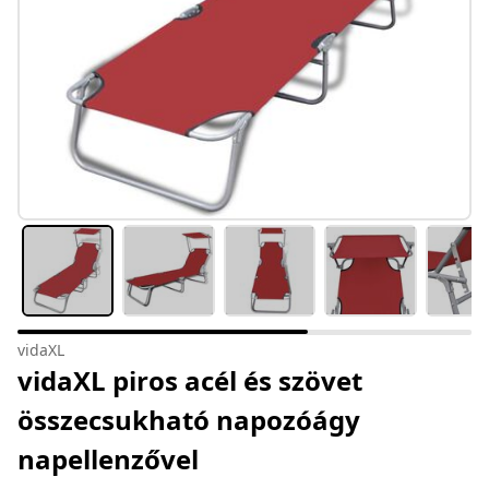
vidaXL
vidaXL piros acél és szövet
összecsukható napozóágy
napellenzővel