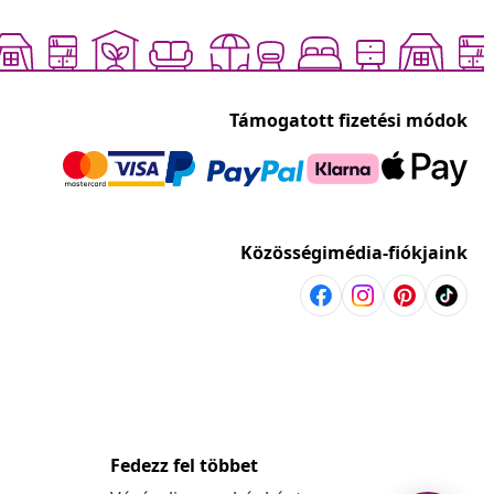
Támogatott fizetési módok
Közösségimédia-fiókjaink
Fedezz fel többet