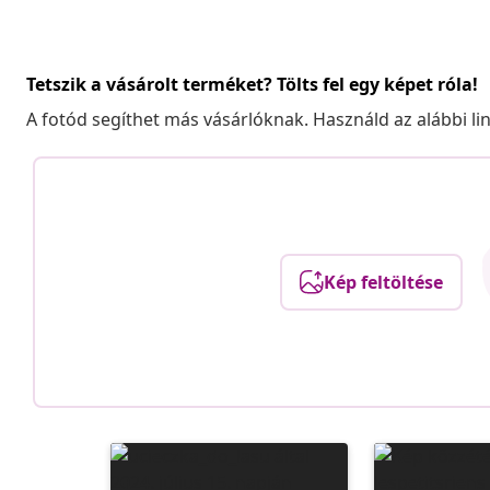
Tetszik a vásárolt terméket? Tölts fel egy képet róla!
A fotód segíthet más vásárlóknak. Használd az alábbi li
Kép feltöltése