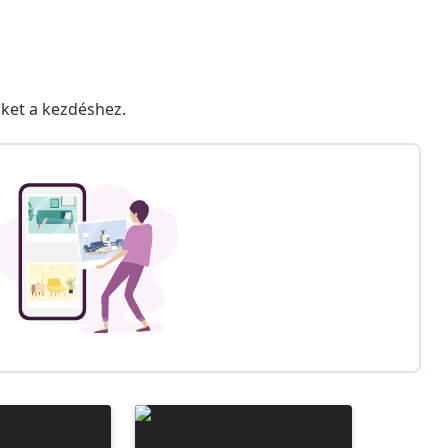
nket a kezdéshez.