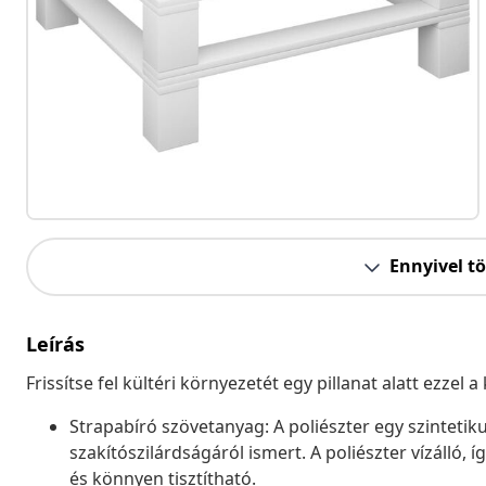
Ennyivel t
Leírás
Frissítse fel kültéri környezetét egy pillanat alatt ezzel
Strapabíró szövetanyag: A poliészter egy szintetik
szakítószilárdságáról ismert. A poliészter vízálló,
és könnyen tisztítható.