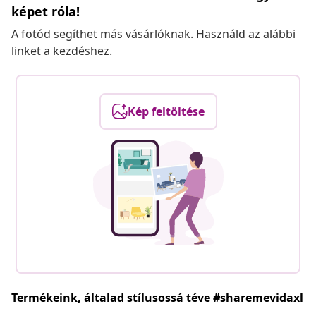
képet róla!
A fotód segíthet más vásárlóknak. Használd az alábbi
linket a kezdéshez.
Kép feltöltése
Termékeink, általad stílusossá téve #sharemevidaxl