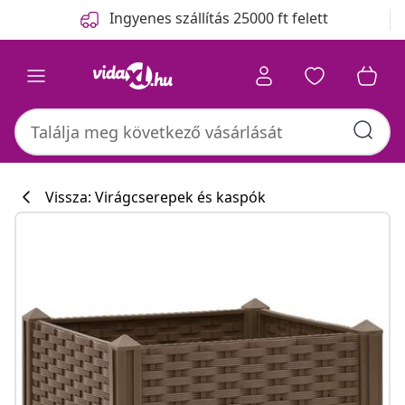
Előző
Következő
Ingyenes szállítás 25000 ft felett
Vissza: Virágcserepek és kaspók