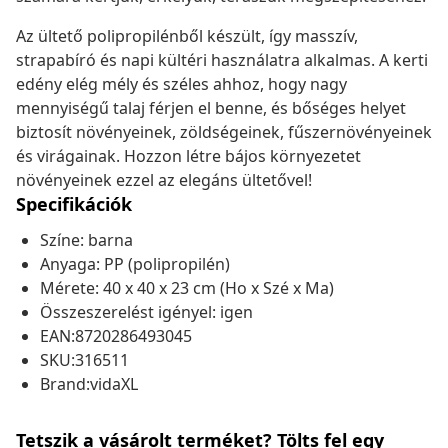
Az ültető polipropilénből készült, így masszív,
strapabíró és napi kültéri használatra alkalmas. A kerti
edény elég mély és széles ahhoz, hogy nagy
mennyiségű talaj férjen el benne, és bőséges helyet
biztosít növényeinek, zöldségeinek, fűszernövényeinek
és virágainak. Hozzon létre bájos környezetet
növényeinek ezzel az elegáns ültetővel!
Specifikációk
Színe: barna
Anyaga: PP (polipropilén)
Mérete: 40 x 40 x 23 cm (Ho x Szé x Ma)
Összeszerelést igényel: igen
EAN:8720286493045
SKU:316511
Brand:vidaXL
Tetszik a vásárolt terméket? Tölts fel egy