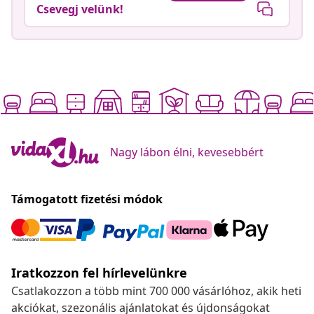
Csevegj velünk!
Nagy lábon élni, kevesebbért
Támogatott fizetési módok
Iratkozzon fel hírlevelünkre
Csatlakozzon a több mint 700 000 vásárlóhoz, akik heti
akciókat, szezonális ajánlatokat és újdonságokat