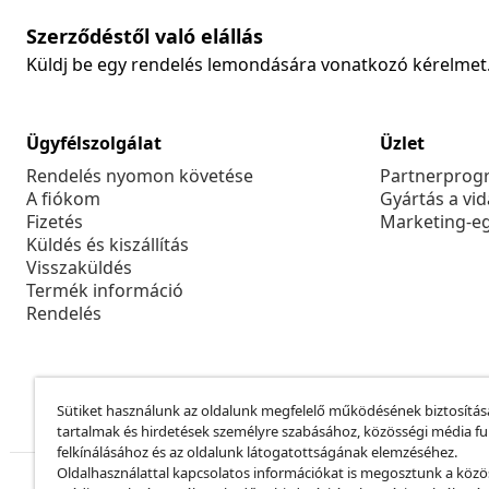
Szerződéstől való elállás
Küldj be egy rendelés lemondására vonatkozó kérelmet
Ügyfélszolgálat
Üzlet
Rendelés nyomon követése
Partnerprog
A fiókom
Gyártás a vi
Fizetés
Marketing-e
Küldés és kiszállítás
Visszaküldés
Termék információ
Rendelés
Sütiket használunk az oldalunk megfelelő működésének biztosítás
tartalmak és hirdetések személyre szabásához, közösségi média f
felkínálásához és az oldalunk látogatottságának elemzéséhez.
Oldalhasználattal kapcsolatos információkat is megosztunk a közö