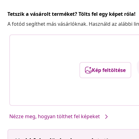
Tetszik a vásárolt terméket? Tölts fel egy képet róla!
A fotód segíthet más vásárlóknak. Használd az alábbi li
Kép feltöltése
Nézze meg, hogyan tölthet fel képeket