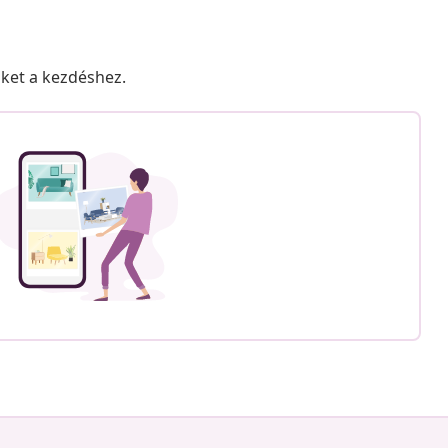
nket a kezdéshez.