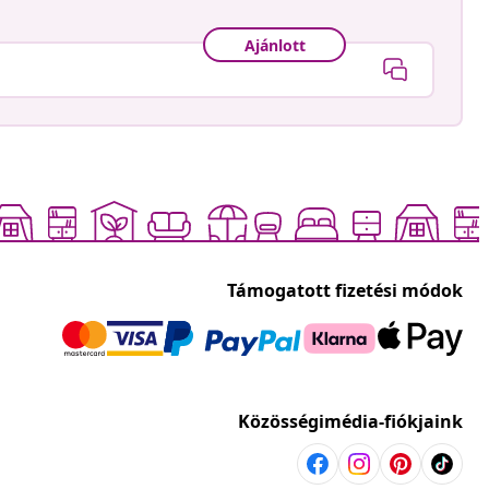
Ajánlott
Támogatott fizetési módok
Közösségimédia-fiókjaink