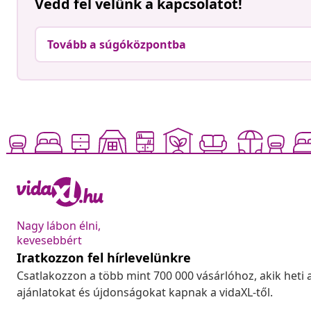
Vedd fel velünk a kapcsolatot!
Tovább a súgóközpontba
Nagy lábon élni,
kevesebbért
Iratkozzon fel hírlevelünkre
Csatlakozzon a több mint 700 000 vásárlóhoz, akik heti 
ajánlatokat és újdonságokat kapnak a vidaXL-től.