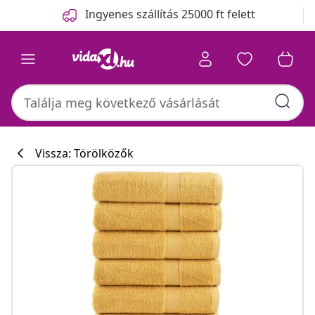
Előző
Következő
Ingyenes szállítás 25000 ft felett
Vissza: Törölközők