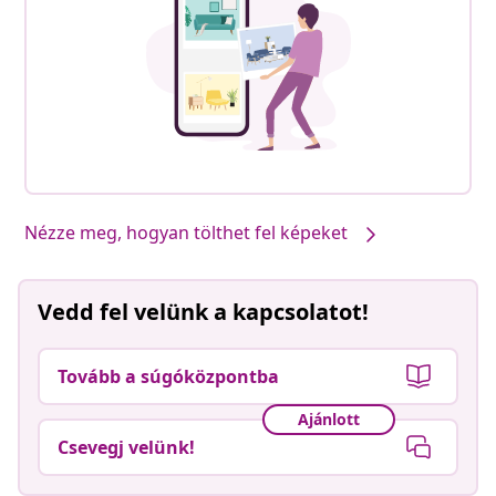
Nézze meg, hogyan tölthet fel képeket
Vedd fel velünk a kapcsolatot!
Tovább a súgóközpontba
Ajánlott
Csevegj velünk!