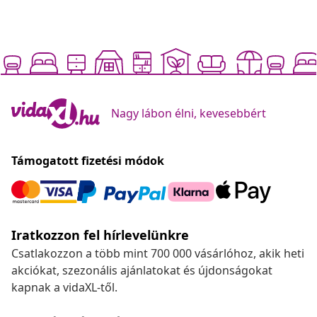
Nagy lábon élni, kevesebbért
Támogatott fizetési módok
Iratkozzon fel hírlevelünkre
Csatlakozzon a több mint 700 000 vásárlóhoz, akik heti
akciókat, szezonális ajánlatokat és újdonságokat
kapnak a vidaXL-től.