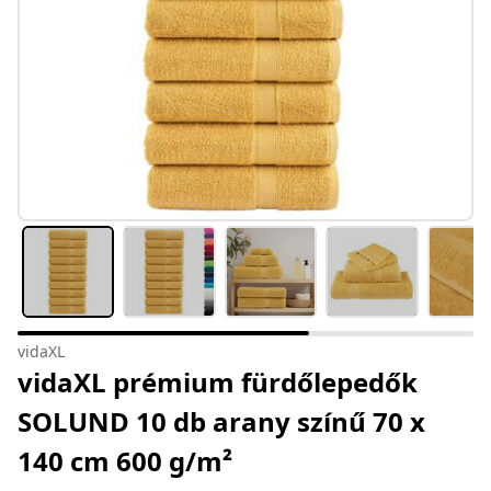
vidaXL
vidaXL prémium fürdőlepedők
SOLUND 10 db arany színű 70 x
140 cm 600 g/m²