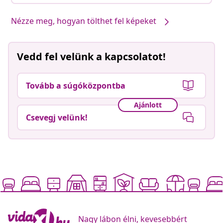
Nézze meg, hogyan tölthet fel képeket
Vedd fel velünk a kapcsolatot!
Tovább a súgóközpontba
Ajánlott
Csevegj velünk!
Nagy lábon élni, kevesebbért