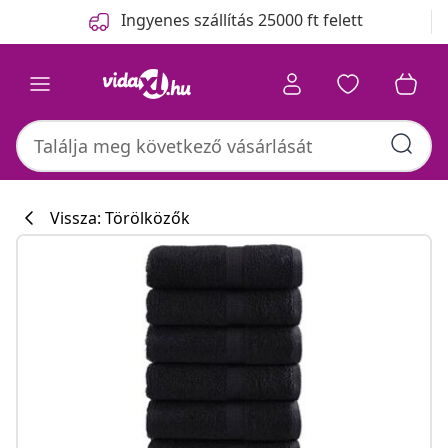
Előző
Következő
Ingyenes szállítás 25000 ft felett
Vissza: Törölközők