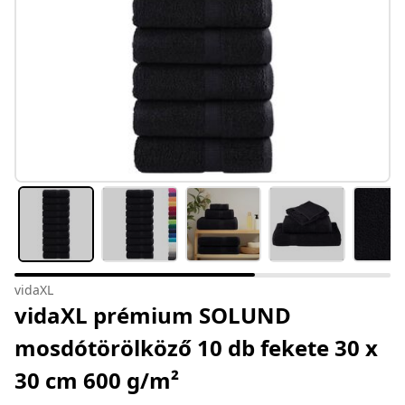
vidaXL
vidaXL prémium SOLUND
mosdótörölköző 10 db fekete 30 x
30 cm 600 g/m²