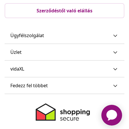
Szerződéstől való elállás
Ügyfélszolgálat
Üzlet
vidaXL
Fedezz fel többet