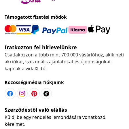
Támogatott fizetési módok
Iratkozzon fel hírlevelünkre
Csatlakozzon a több mint 700 000 vásárlóhoz, akik heti
akciókat, szezonális ajánlatokat és újdonságokat
kapnak a vidaXL-től.
Közösségimédia-fiókjaink
Szerződéstől való elállás
Küldj be egy rendelés lemondására vonatkozó
kérelmet.