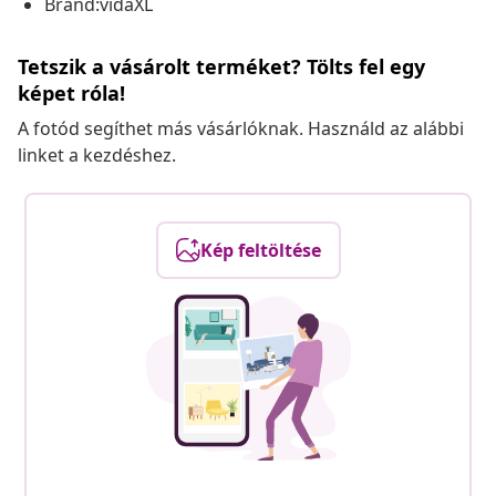
Brand:vidaXL
Tetszik a vásárolt terméket? Tölts fel egy
képet róla!
A fotód segíthet más vásárlóknak. Használd az alábbi
linket a kezdéshez.
Kép feltöltése