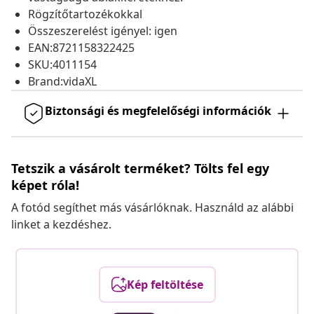
Rögzítőtartozékokkal
Összeszerelést igényel: igen
EAN:8721158322425
SKU:4011154
Brand:vidaXL
Biztonsági és megfelelőségi információk
Tetszik a vásárolt terméket? Tölts fel egy
képet róla!
A fotód segíthet más vásárlóknak. Használd az alábbi
linket a kezdéshez.
Kép feltöltése