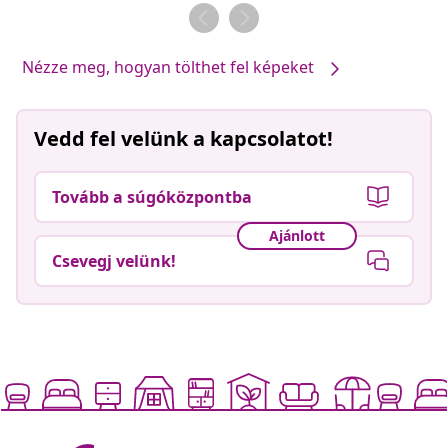
Nézze meg, hogyan tölthet fel képeket
Vedd fel velünk a kapcsolatot!
Tovább a súgóközpontba
Ajánlott
Csevegj velünk!