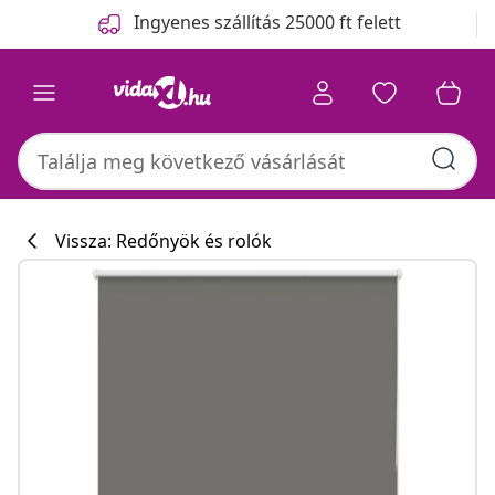
Előző
Következő
Ingyenes szállítás 25000 ft felett
Vissza: Redőnyök és rolók