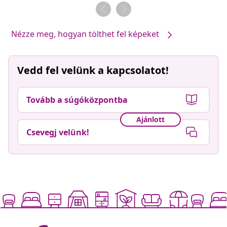
Nézze meg, hogyan tölthet fel képeket
Vedd fel velünk a kapcsolatot!
Tovább a súgóközpontba
Ajánlott
Csevegj velünk!