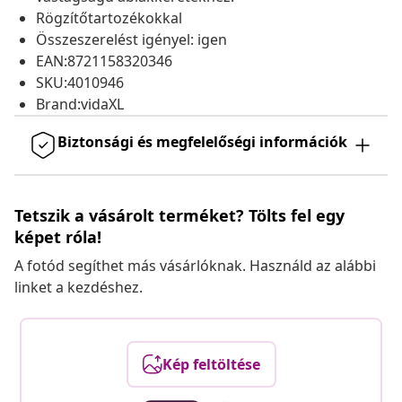
Rögzítőtartozékokkal
Összeszerelést igényel: igen
EAN:8721158320346
SKU:4010946
Brand:vidaXL
Biztonsági és megfelelőségi információk
Tetszik a vásárolt terméket? Tölts fel egy
képet róla!
A fotód segíthet más vásárlóknak. Használd az alábbi
linket a kezdéshez.
Kép feltöltése