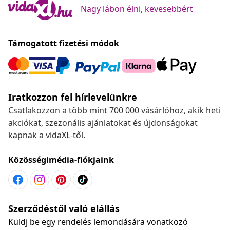
Nagy lábon élni, kevesebbért
Támogatott fizetési módok
Iratkozzon fel hírlevelünkre
Csatlakozzon a több mint 700 000 vásárlóhoz, akik heti
akciókat, szezonális ajánlatokat és újdonságokat
kapnak a vidaXL-től.
Közösségimédia-fiókjaink
Szerződéstől való elállás
Küldj be egy rendelés lemondására vonatkozó