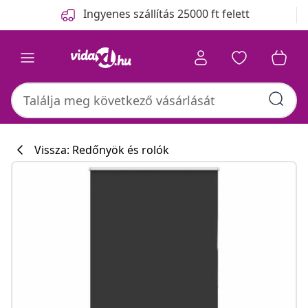
Előző
Következő
Ingyenes szállítás 25000 ft felett
Vissza: Redőnyök és rolók