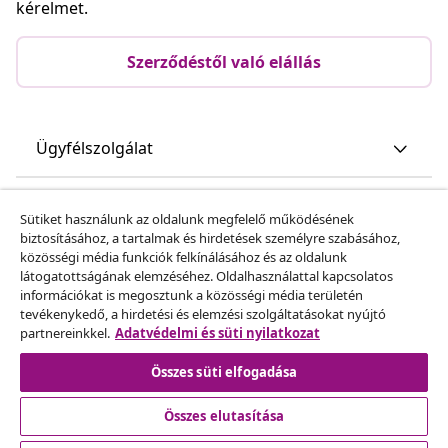
kérelmet.
Szerződéstől való elállás
Ügyfélszolgálat
Üzlet
Sütiket használunk az oldalunk megfelelő működésének
biztosításához, a tartalmak és hirdetések személyre szabásához,
közösségi média funkciók felkínálásához és az oldalunk
vidaXL
látogatottságának elemzéséhez. Oldalhasználattal kapcsolatos
információkat is megosztunk a közösségi média területén
tevékenykedő, a hirdetési és elemzési szolgáltatásokat nyújtó
Fedezz fel többet
partnereinkkel.
Adatvédelmi és süti nyilatkozat
Összes süti elfogadása
Összes elutasítása