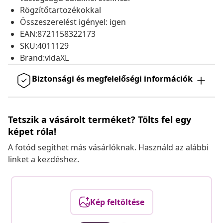
Rögzítőtartozékokkal
Összeszerelést igényel: igen
EAN:8721158322173
SKU:4011129
Brand:vidaXL
Biztonsági és megfelelőségi információk
Tetszik a vásárolt terméket? Tölts fel egy
képet róla!
A fotód segíthet más vásárlóknak. Használd az alábbi
linket a kezdéshez.
Kép feltöltése