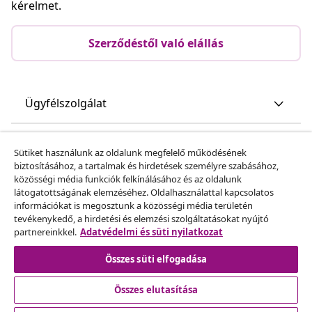
kérelmet.
Szerződéstől való elállás
Ügyfélszolgálat
Üzlet
Sütiket használunk az oldalunk megfelelő működésének
biztosításához, a tartalmak és hirdetések személyre szabásához,
közösségi média funkciók felkínálásához és az oldalunk
vidaXL
látogatottságának elemzéséhez. Oldalhasználattal kapcsolatos
információkat is megosztunk a közösségi média területén
tevékenykedő, a hirdetési és elemzési szolgáltatásokat nyújtó
Fedezz fel többet
partnereinkkel.
Adatvédelmi és süti nyilatkozat
Összes süti elfogadása
Összes elutasítása