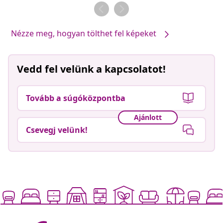
Nézze meg, hogyan tölthet fel képeket
Vedd fel velünk a kapcsolatot!
Tovább a súgóközpontba
Ajánlott
Csevegj velünk!