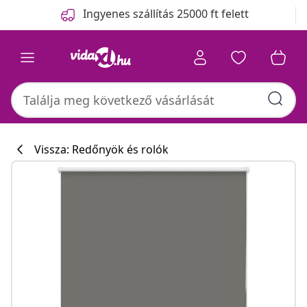
Előző
Következő
Ingyenes szállítás 25000 ft felett
Vissza: Redőnyök és rolók