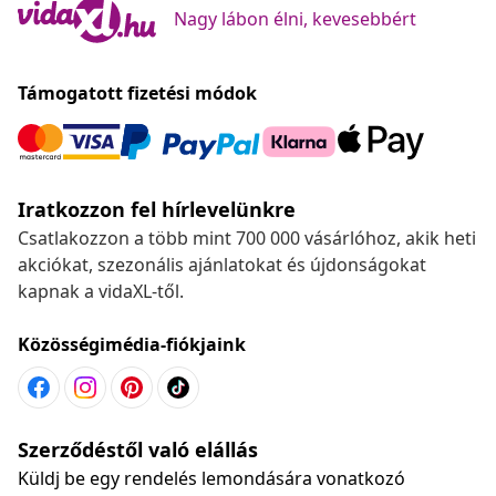
Nagy lábon élni, kevesebbért
Támogatott fizetési módok
Iratkozzon fel hírlevelünkre
Csatlakozzon a több mint 700 000 vásárlóhoz, akik heti
akciókat, szezonális ajánlatokat és újdonságokat
kapnak a vidaXL-től.
Közösségimédia-fiókjaink
Szerződéstől való elállás
Küldj be egy rendelés lemondására vonatkozó