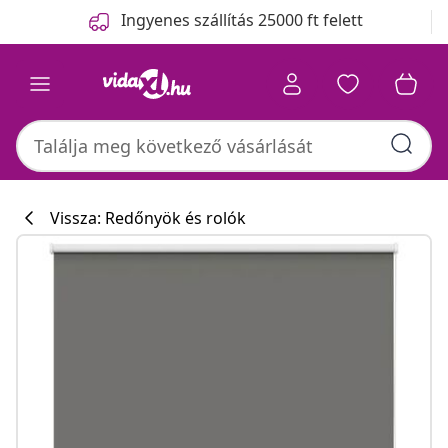
Előző
Következő
Ingyenes szállítás 25000 ft felett
Vissza: Redőnyök és rolók