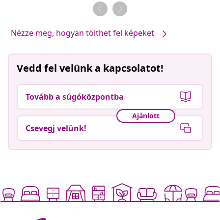
Nézze meg, hogyan tölthet fel képeket
Vedd fel velünk a kapcsolatot!
Tovább a súgóközpontba
Ajánlott
Csevegj velünk!