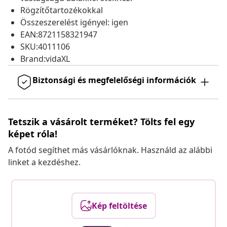
Rögzítőtartozékokkal
Összeszerelést igényel: igen
EAN:8721158321947
SKU:4011106
Brand:vidaXL
Biztonsági és megfelelőségi információk
Tetszik a vásárolt terméket? Tölts fel egy
képet róla!
A fotód segíthet más vásárlóknak. Használd az alábbi
linket a kezdéshez.
Kép feltöltése