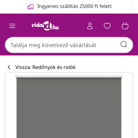
Előző
Következő
Ingyenes szállítás 25000 ft felett
Vissza: Redőnyök és rolók