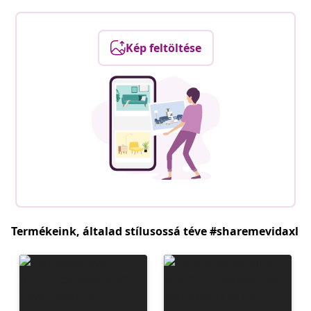
Kép feltöltése
Termékeink, általad stílusossá téve #sharemevidaxl