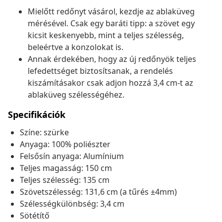
Mielőtt redőnyt vásárol, kezdje az ablaküveg
mérésével. Csak egy baráti tipp: a szövet egy
kicsit keskenyebb, mint a teljes szélesség,
beleértve a konzolokat is.
Annak érdekében, hogy az új redőnyök teljes
lefedettséget biztosítsanak, a rendelés
kiszámításakor csak adjon hozzá 3,4 cm-t az
ablaküveg szélességéhez.
Specifikációk
Színe: szürke
Anyaga: 100% poliészter
Felsősín anyaga: Alumínium
Teljes magasság: 150 cm
Teljes szélesség: 135 cm
Szövetszélesség: 131,6 cm (a tűrés ±4mm)
Szélességkülönbség: 3,4 cm
Sötétítő