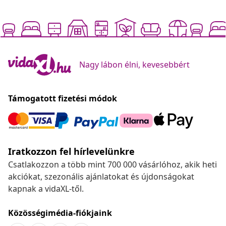
Nagy lábon élni, kevesebbért
Támogatott fizetési módok
Iratkozzon fel hírlevelünkre
Csatlakozzon a több mint 700 000 vásárlóhoz, akik heti
akciókat, szezonális ajánlatokat és újdonságokat
kapnak a vidaXL-től.
Közösségimédia-fiókjaink