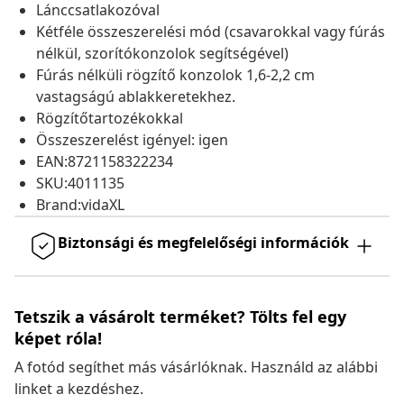
Lánccsatlakozóval
Kétféle összeszerelési mód (csavarokkal vagy fúrás
nélkül, szorítókonzolok segítségével)
Fúrás nélküli rögzítő konzolok 1,6-2,2 cm
vastagságú ablakkeretekhez.
Rögzítőtartozékokkal
Összeszerelést igényel: igen
EAN:8721158322234
SKU:4011135
Brand:vidaXL
Biztonsági és megfelelőségi információk
Tetszik a vásárolt terméket? Tölts fel egy
képet róla!
A fotód segíthet más vásárlóknak. Használd az alábbi
linket a kezdéshez.