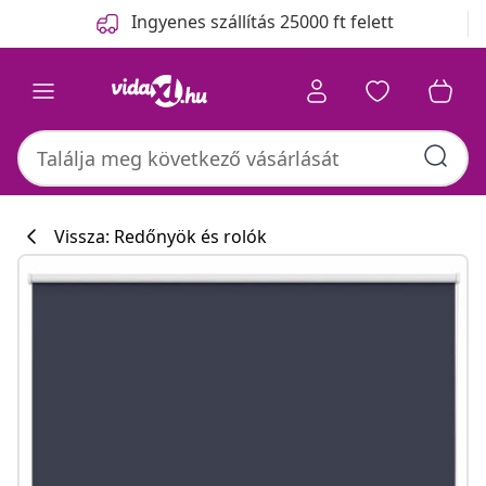
Előző
Következő
Ingyenes szállítás 25000 ft felett
Vissza: Redőnyök és rolók