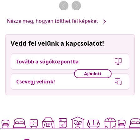
Nézze meg, hogyan tölthet fel képeket
Vedd fel velünk a kapcsolatot!
Tovább a súgóközpontba
Ajánlott
Csevegj velünk!