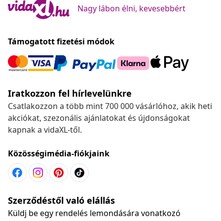
Nagy lábon élni, kevesebbért
Támogatott fizetési módok
Iratkozzon fel hírlevelünkre
Csatlakozzon a több mint 700 000 vásárlóhoz, akik heti
akciókat, szezonális ajánlatokat és újdonságokat
kapnak a vidaXL-től.
Közösségimédia-fiókjaink
Szerződéstől való elállás
Küldj be egy rendelés lemondására vonatkozó