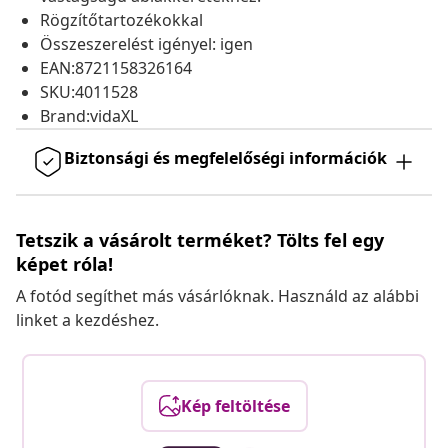
Rögzítőtartozékokkal
Összeszerelést igényel: igen
EAN:8721158326164
SKU:4011528
Brand:vidaXL
Biztonsági és megfelelőségi információk
Tetszik a vásárolt terméket? Tölts fel egy
képet róla!
A fotód segíthet más vásárlóknak. Használd az alábbi
linket a kezdéshez.
Kép feltöltése