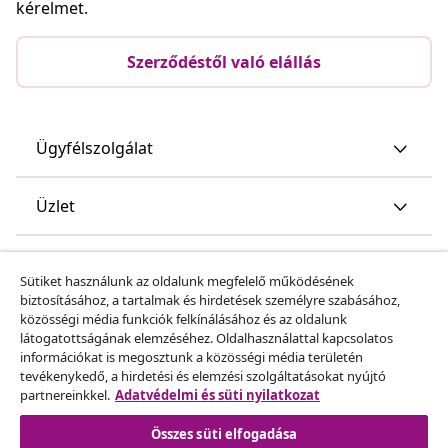
kérelmet.
Szerződéstől való elállás
Ügyfélszolgálat
Üzlet
vidaXL
Sütiket használunk az oldalunk megfelelő működésének
biztosításához, a tartalmak és hirdetések személyre szabásához,
közösségi média funkciók felkínálásához és az oldalunk
Fedezz fel többet
látogatottságának elemzéséhez. Oldalhasználattal kapcsolatos
információkat is megosztunk a közösségi média területén
tevékenykedő, a hirdetési és elemzési szolgáltatásokat nyújtó
partnereinkkel.
Adatvédelmi és süti nyilatkozat
Összes süti elfogadása