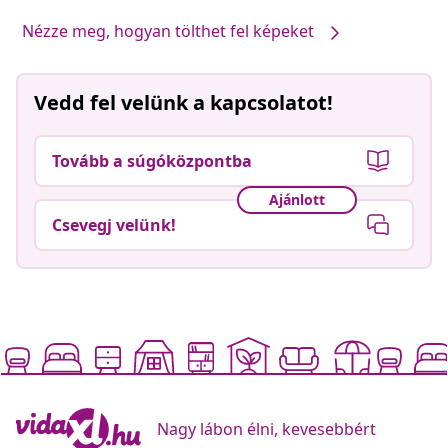
Nézze meg, hogyan tölthet fel képeket
Vedd fel velünk a kapcsolatot!
Tovább a súgóközpontba
Ajánlott
Csevegj velünk!
Nagy lábon élni, kevesebbért