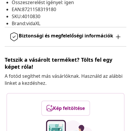
Összeszerelést igényel: igen
EAN:8721158319180
SKU:4010830
Brand:vidaXL
Biztonsági és megfelelőségi információk
Tetszik a vásárolt terméket? Tölts fel egy
képet róla!
A fotód segíthet más vásárlóknak. Használd az alábbi
linket a kezdéshez.
Kép feltöltése