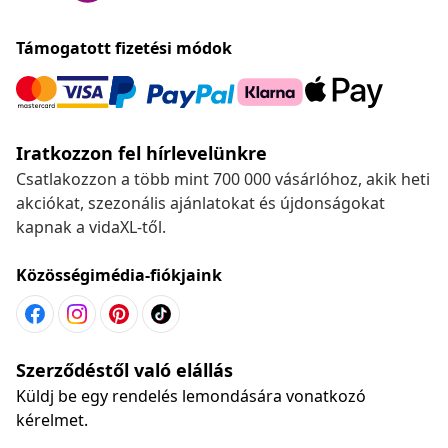
Támogatott fizetési módok
Iratkozzon fel hírlevelünkre
Csatlakozzon a több mint 700 000 vásárlóhoz, akik heti
akciókat, szezonális ajánlatokat és újdonságokat
kapnak a vidaXL-től.
Közösségimédia-fiókjaink
Szerződéstől való elállás
Küldj be egy rendelés lemondására vonatkozó
kérelmet.