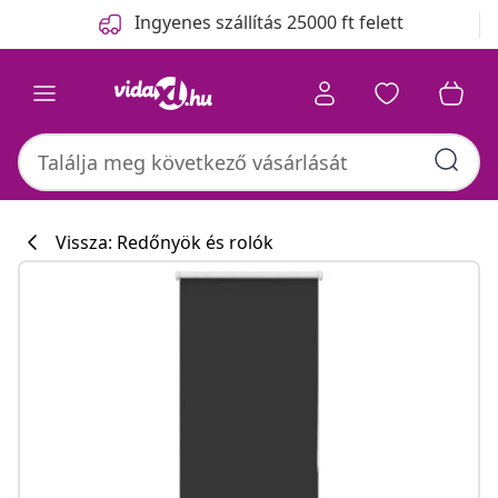
Előző
Következő
Ingyenes szállítás 25000 ft felett
Vissza: Redőnyök és rolók