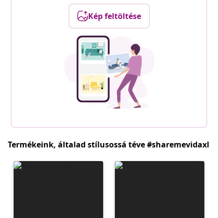
Kép feltöltése
Termékeink, általad stílusossá téve #sharemevidaxl