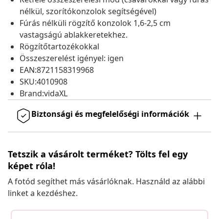
nélkül, szorítókonzolok segítségével)
Fúrás nélküli rögzítő konzolok 1,6-2,5 cm
vastagságú ablakkeretekhez.
Rögzítőtartozékokkal
Összeszerelést igényel: igen
EAN:8721158319968
SKU:4010908
Brand:vidaXL
Biztonsági és megfelelőségi információk
Tetszik a vásárolt terméket? Tölts fel egy
képet róla!
A fotód segíthet más vásárlóknak. Használd az alábbi
linket a kezdéshez.