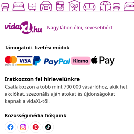
Nagy lábon élni, kevesebbért
Támogatott fizetési módok
Iratkozzon fel hírlevelünkre
Csatlakozzon a több mint 700 000 vásárlóhoz, akik heti
akciókat, szezonális ajánlatokat és újdonságokat
kapnak a vidaXL-től.
Közösségimédia-fiókjaink