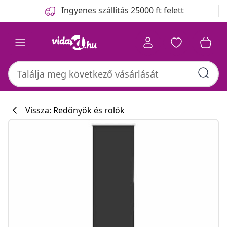
Előző
Következő
Ingyenes szállítás 25000 ft felett
Vissza: Redőnyök és rolók