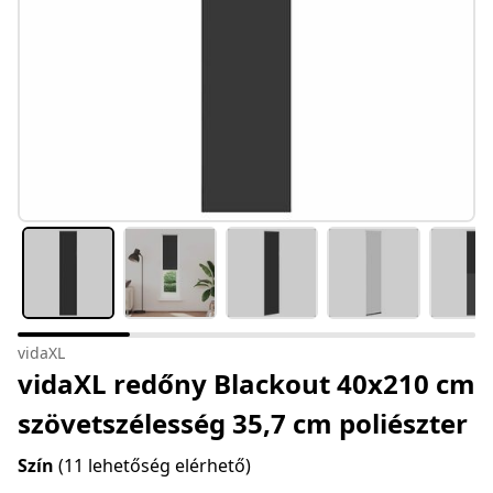
vidaXL
vidaXL redőny Blackout 40x210 cm
szövetszélesség 35,7 cm poliészter
Szín
(11 lehetőség elérhető)