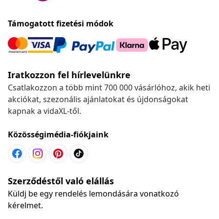
Támogatott fizetési módok
Iratkozzon fel hírlevelünkre
Csatlakozzon a több mint 700 000 vásárlóhoz, akik heti
akciókat, szezonális ajánlatokat és újdonságokat
kapnak a vidaXL-től.
Közösségimédia-fiókjaink
Szerződéstől való elállás
Küldj be egy rendelés lemondására vonatkozó
kérelmet.