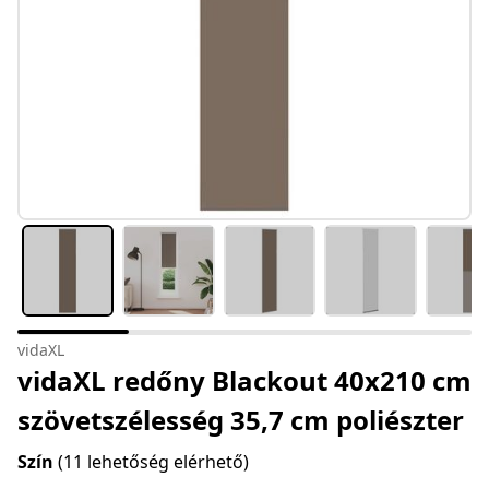
vidaXL
vidaXL redőny Blackout 40x210 cm
szövetszélesség 35,7 cm poliészter
Szín
(11 lehetőség elérhető)