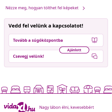
Nézze meg, hogyan tölthet fel képeket
Vedd fel velünk a kapcsolatot!
Tovább a súgóközpontba
Ajánlott
Csevegj velünk!
Nagy lábon élni, kevesebbért