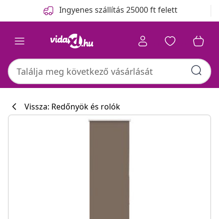
Előző
Következő
Ingyenes szállítás 25000 ft felett
Vissza: Redőnyök és rolók