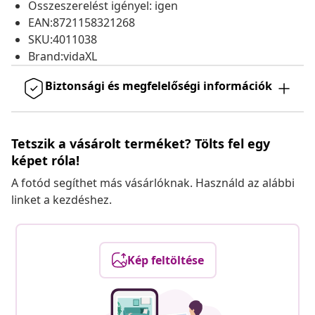
Összeszerelést igényel: igen
EAN:8721158321268
SKU:4011038
Brand:vidaXL
Biztonsági és megfelelőségi információk
Tetszik a vásárolt terméket? Tölts fel egy
képet róla!
A fotód segíthet más vásárlóknak. Használd az alábbi
linket a kezdéshez.
Kép feltöltése