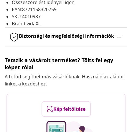
Összeszerelést igényel: igen
EAN:8721158320759
SKU:4010987
Brand:vidaXL
Biztonsági és megfelelőségi információk
Tetszik a vásárolt terméket? Tölts fel egy
képet róla!
A fotód segíthet más vásárlóknak. Használd az alábbi
linket a kezdéshez.
Kép feltöltése