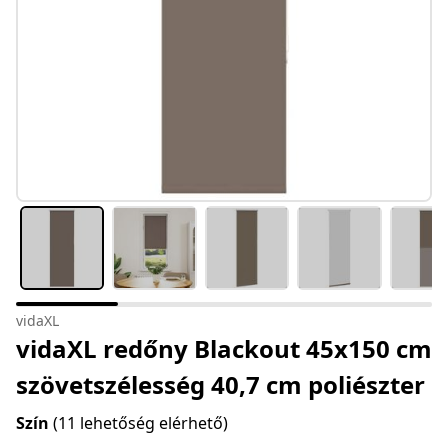
vidaXL
vidaXL redőny Blackout 45x150 cm
szövetszélesség 40,7 cm poliészter
Szín
(11 lehetőség elérhető)