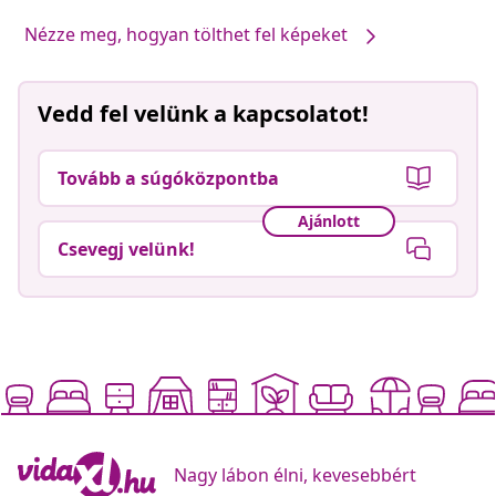
Nézze meg, hogyan tölthet fel képeket
Vedd fel velünk a kapcsolatot!
Tovább a súgóközpontba
Ajánlott
Csevegj velünk!
Nagy lábon élni, kevesebbért