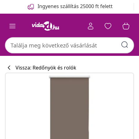
Előző
Következő
Ingyenes szállítás 25000 ft felett
Vissza: Redőnyök és rolók