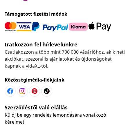
Támogatott fizetési módok
Iratkozzon fel hírlevelünkre
Csatlakozzon a több mint 700 000 vásárlóhoz, akik heti
akciókat, szezonális ajánlatokat és újdonságokat
kapnak a vidaXL-től.
Közösségimédia-fiókjaink
Szerződéstől való elállás
Küldj be egy rendelés lemondására vonatkozó
kérelmet.