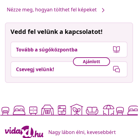
Nézze meg, hogyan tölthet fel képeket
Vedd fel velünk a kapcsolatot!
Tovább a súgóközpontba
Ajánlott
Csevegj velünk!
Nagy lábon élni, kevesebbért