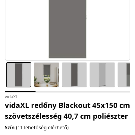
vidaXL
vidaXL redőny Blackout 45x150 cm
szövetszélesség 40,7 cm poliészter
Szín
(11 lehetőség elérhető)