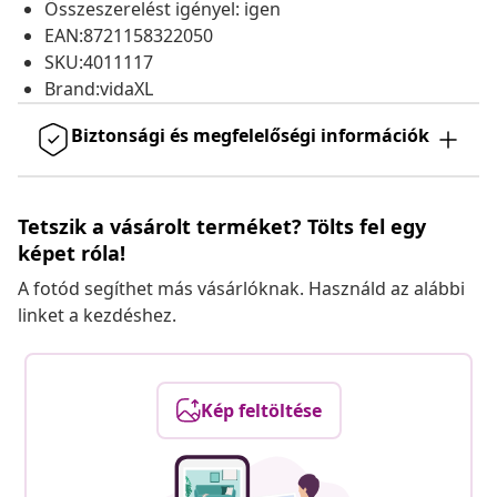
Összeszerelést igényel: igen
EAN:8721158322050
SKU:4011117
Brand:vidaXL
Biztonsági és megfelelőségi információk
Tetszik a vásárolt terméket? Tölts fel egy
képet róla!
A fotód segíthet más vásárlóknak. Használd az alábbi
linket a kezdéshez.
Kép feltöltése