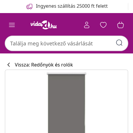
Előző
Következő
Ingyenes szállítás 25000 ft felett
Vissza: Redőnyök és rolók