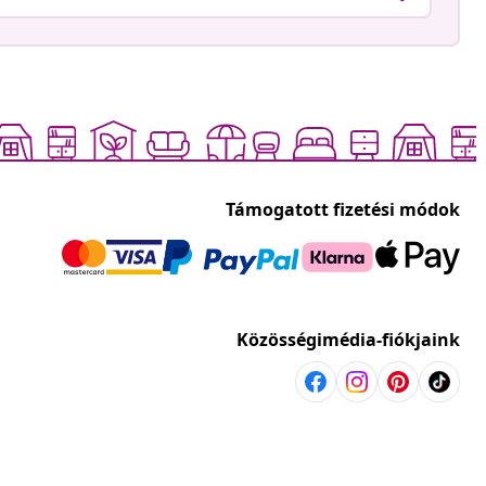
Támogatott fizetési módok
Közösségimédia-fiókjaink