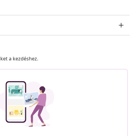
nket a kezdéshez.