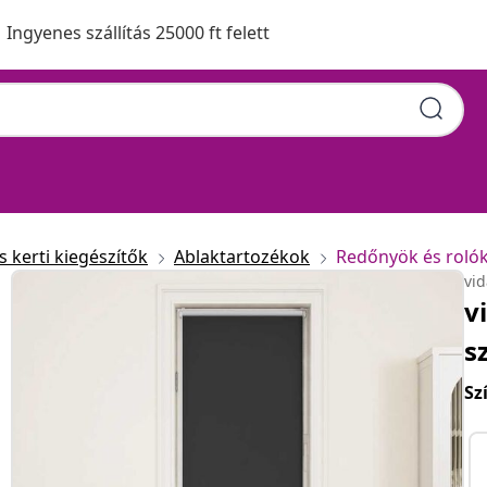
Ingyenes szállítás 25000 ft felett
 kerti kiegészítők
Ablaktartozékok
Redőnyök és roló
vi
v
s
Sz