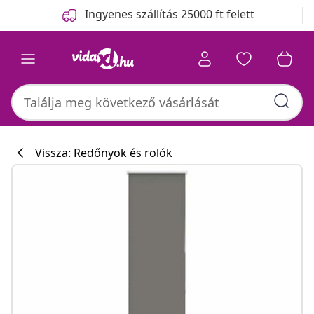
Előző
Következő
Ingyenes szállítás 25000 ft felett
Vissza: Redőnyök és rolók