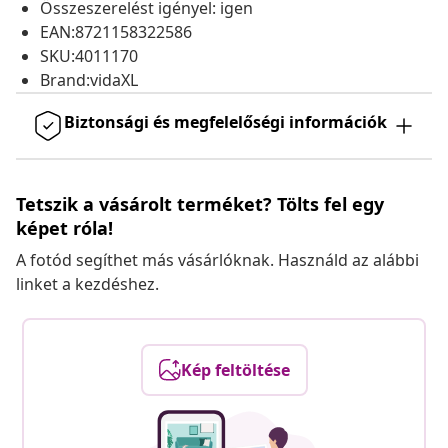
Összeszerelést igényel: igen
EAN:8721158322586
SKU:4011170
Brand:vidaXL
Biztonsági és megfelelőségi információk
Tetszik a vásárolt terméket? Tölts fel egy
képet róla!
A fotód segíthet más vásárlóknak. Használd az alábbi
linket a kezdéshez.
Kép feltöltése