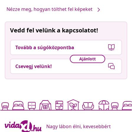
Nézze meg, hogyan tölthet fel képeket
Vedd fel velünk a kapcsolatot!
Tovább a súgóközpontba
Ajánlott
Csevegj velünk!
Nagy lábon élni, kevesebbért