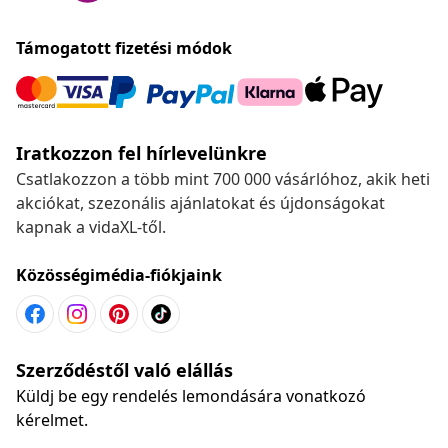
Támogatott fizetési módok
Iratkozzon fel hírlevelünkre
Csatlakozzon a több mint 700 000 vásárlóhoz, akik heti
akciókat, szezonális ajánlatokat és újdonságokat
kapnak a vidaXL-től.
Közösségimédia-fiókjaink
Szerződéstől való elállás
Küldj be egy rendelés lemondására vonatkozó
kérelmet.