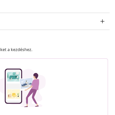
nket a kezdéshez.