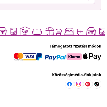
Támogatott fizetési módok
Közösségimédia-fiókjaink