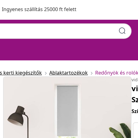
Ingyenes szállítás 25000 ft felett
 kerti kiegészítők
Ablaktartozékok
Redőnyök és roló
vi
v
S
Sz