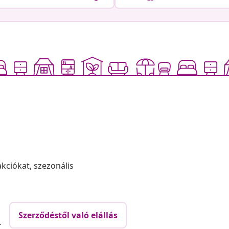
akciókat, szezonális
Szerződéstől való elállás
.