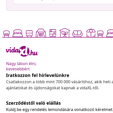
Nagy lábon élni,
kevesebbért
Iratkozzon fel hírlevelünkre
Csatlakozzon a több mint 700 000 vásárlóhoz, akik heti 
ajánlatokat és újdonságokat kapnak a vidaXL-től.
Szerződéstől való elállás
Küldj be egy rendelés lemondására vonatkozó kérelmet