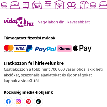
Nagy lábon élni, kevesebbért
Támogatott fizetési módok
Iratkozzon fel hírlevelünkre
Csatlakozzon a több mint 700 000 vásárlóhoz, akik heti
akciókat, szezonális ajánlatokat és újdonságokat
kapnak a vidaXL-től.
Közösségimédia-fiókjaink