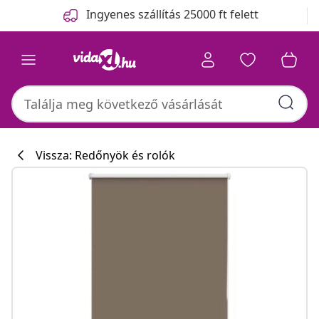
Előző
Következő
Ingyenes szállítás 25000 ft felett
Vissza: Redőnyök és rolók