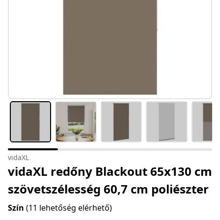
vidaXL
vidaXL redőny Blackout 65x130 cm
szövetszélesség 60,7 cm poliészter
Szín
(11 lehetőség elérhető)