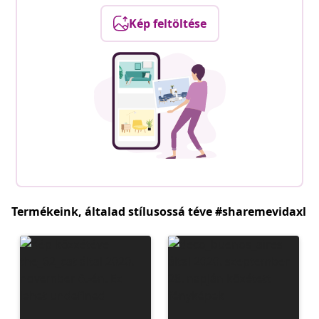
Kép feltöltése
Termékeink, általad stílusossá téve #sharemevidaxl