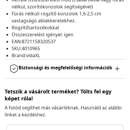
nélkül, szorítókonzolok segítségével)
Fúrás nélküli rögzítő konzolok 1,6-2,5 cm
vastagságú ablakkeretekhez.
Rögzítőtartozékokkal
Összeszerelést igényel: igen
EAN:8721158320537
SKU:4010965
Brand:vidaXL
Biztonsági és megfelelőségi információk
Tetszik a vásárolt terméket? Tölts fel egy
képet róla!
A fotód segíthet más vásárlóknak. Használd az alábbi
linket a kezdéshez.