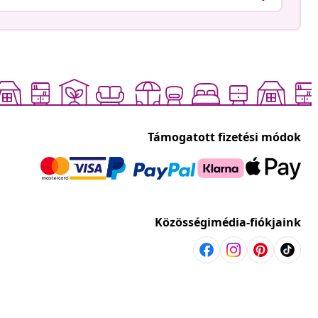
Támogatott fizetési módok
Közösségimédia-fiókjaink