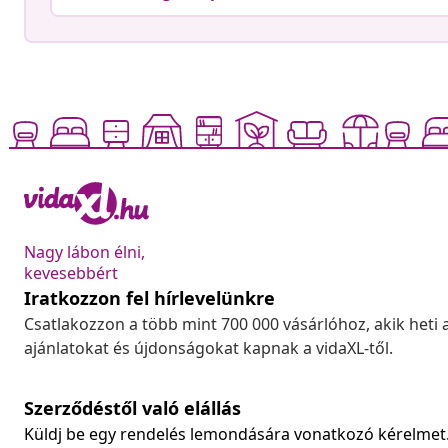
Nagy lábon élni,
kevesebbért
Iratkozzon fel hírlevelünkre
Csatlakozzon a több mint 700 000 vásárlóhoz, akik heti 
ajánlatokat és újdonságokat kapnak a vidaXL-től.
Szerződéstől való elállás
Küldj be egy rendelés lemondására vonatkozó kérelmet