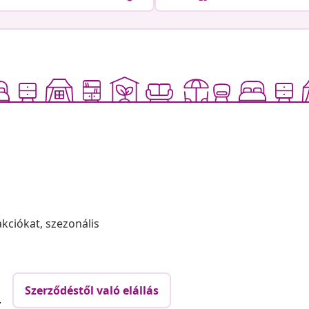
akciókat, szezonális
Szerződéstől való elállás
.