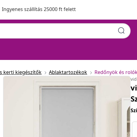
Ingyenes szállítás 25000 ft felett
 kerti kiegészítők
Ablaktartozékok
Redőnyök és roló
vi
v
S
Sz