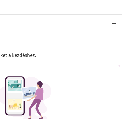
nket a kezdéshez.