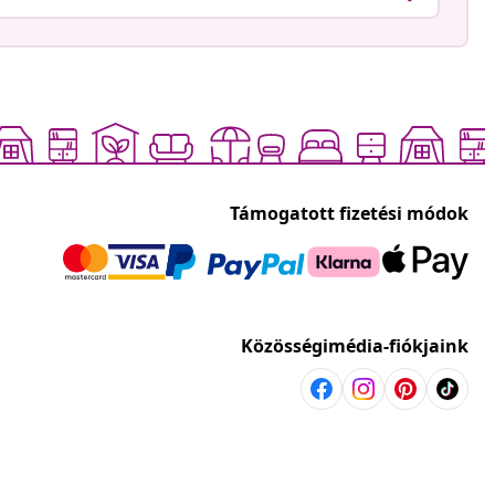
Támogatott fizetési módok
Közösségimédia-fiókjaink