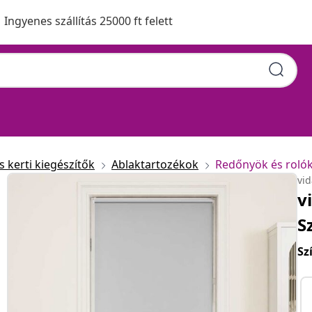
Ingyenes szállítás 25000 ft felett
 kerti kiegészítők
Ablaktartozékok
Redőnyök és roló
vi
v
S
Sz