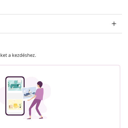
nket a kezdéshez.