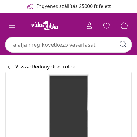
Előző
Következő
Ingyenes szállítás 25000 ft felett
Vissza: Redőnyök és rolók