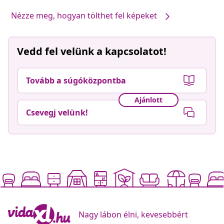
Nézze meg, hogyan tölthet fel képeket
Vedd fel velünk a kapcsolatot!
Tovább a súgóközpontba
Ajánlott
Csevegj velünk!
Nagy lábon élni, kevesebbért