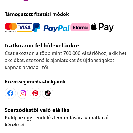
Támogatott fizetési módok
Iratkozzon fel hírlevelünkre
Csatlakozzon a több mint 700 000 vásárlóhoz, akik heti
akciókat, szezonális ajánlatokat és újdonságokat
kapnak a vidaXL-től.
Közösségimédia-fiókjaink
Szerződéstől való elállás
Küldj be egy rendelés lemondására vonatkozó
kérelmet.