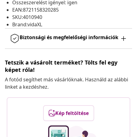
Összeszerelést igényel: igen
EAN:8721158320285
SKU:4010940
Brand:vidaXL
Biztonsági és megfelelőségi információk
Tetszik a vásárolt terméket? Tölts fel egy
képet róla!
A fotód segíthet más vásárlóknak. Használd az alábbi
linket a kezdéshez.
Kép feltöltése