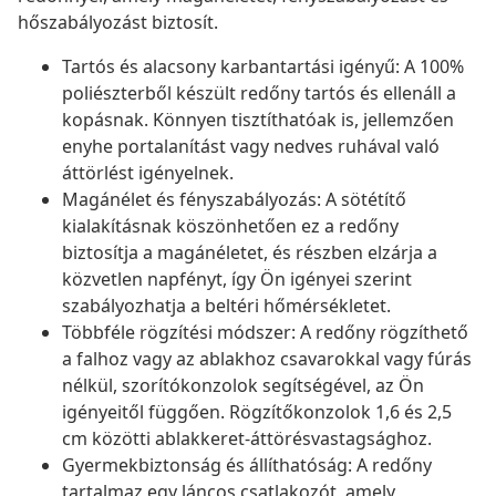
hőszabályozást biztosít.
Tartós és alacsony karbantartási igényű: A 100%
poliészterből készült redőny tartós és ellenáll a
kopásnak. Könnyen tisztíthatóak is, jellemzően
enyhe portalanítást vagy nedves ruhával való
áttörlést igényelnek.
Magánélet és fényszabályozás: A sötétítő
kialakításnak köszönhetően ez a redőny
biztosítja a magánéletet, és részben elzárja a
közvetlen napfényt, így Ön igényei szerint
szabályozhatja a beltéri hőmérsékletet.
Többféle rögzítési módszer: A redőny rögzíthető
a falhoz vagy az ablakhoz csavarokkal vagy fúrás
nélkül, szorítókonzolok segítségével, az Ön
igényeitől függően. Rögzítőkonzolok 1,6 és 2,5
cm közötti ablakkeret-áttörésvastagsághoz.
Gyermekbiztonság és állíthatóság: A redőny
tartalmaz egy láncos csatlakozót, amely