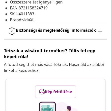
Összeszerelést igényel: igen
EAN:8721158324719
SKU:4011383
Brand:vidaXL
Biztonsági és megfelelőségi információk
Tetszik a vásárolt terméket? Tölts fel egy
képet róla!
A fotód segíthet más vásárlóknak. Használd az alábbi
linket a kezdéshez.
Kép feltöltése