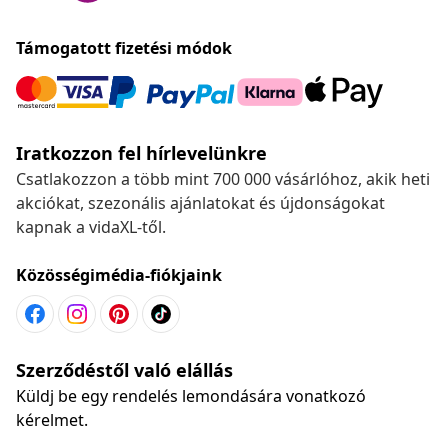
Támogatott fizetési módok
Iratkozzon fel hírlevelünkre
Csatlakozzon a több mint 700 000 vásárlóhoz, akik heti
akciókat, szezonális ajánlatokat és újdonságokat
kapnak a vidaXL-től.
Közösségimédia-fiókjaink
Szerződéstől való elállás
Küldj be egy rendelés lemondására vonatkozó
kérelmet.