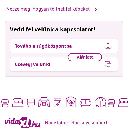
Nézze meg, hogyan tölthet fel képeket
Vedd fel velünk a kapcsolatot!
Tovább a súgóközpontba
Ajánlott
Csevegj velünk!
Nagy lábon élni, kevesebbért