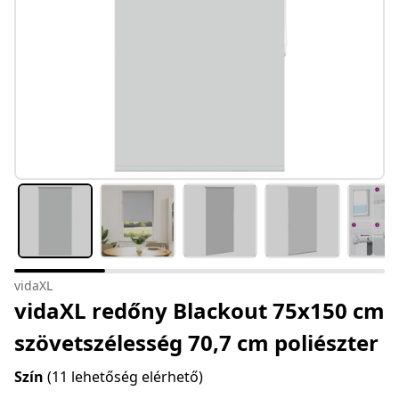
vidaXL
vidaXL redőny Blackout 75x150 cm
szövetszélesség 70,7 cm poliészter
Szín
(11 lehetőség elérhető)