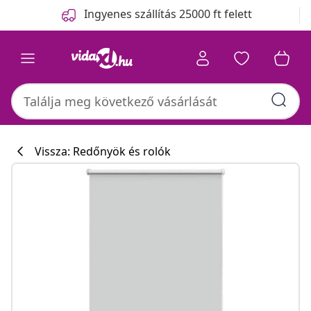
Előző
Következő
Ingyenes szállítás 25000 ft felett
Vissza: Redőnyök és rolók