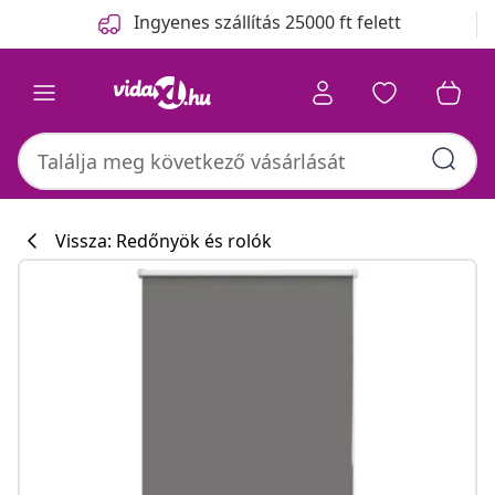
Előző
Következő
Ingyenes szállítás 25000 ft felett
Vissza: Redőnyök és rolók