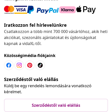
Iratkozzon fel hírlevelünkre
Csatlakozzon a több mint 700 000 vásárlóhoz, akik heti
akciókat, szezonális ajánlatokat és újdonságokat
kapnak a vidaXL-től.
Közösségimédia-fiókjaink
Szerződéstől való elállás
Küldj be egy rendelés lemondására vonatkozó
kérelmet.
Szerződéstől való elállás