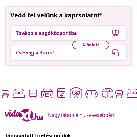
Vedd fel velünk a kapcsolatot!
Tovább a súgóközpontba
Ajánlott
Csevegj velünk!
Nagy lábon élni, kevesebbért
Támogatott fizetési módok