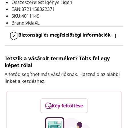
Összeszerelést igényel: igen
EAN:8721158322371
SKU:4011149
Brand:vidaXL
Biztonsági és megfelelőségi információk
Tetszik a vásárolt terméket? Tölts fel egy
képet róla!
A fotód segíthet más vásárlóknak. Használd az alábbi
linket a kezdéshez.
Kép feltöltése