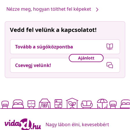
Nézze meg, hogyan tölthet fel képeket
Vedd fel velünk a kapcsolatot!
Tovább a súgóközpontba
Ajánlott
Csevegj velünk!
Nagy lábon élni, kevesebbért