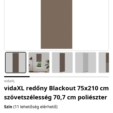
vidaXL
vidaXL redőny Blackout 75x210 cm
szövetszélesség 70,7 cm poliészter
Szín
(11 lehetőség elérhető)