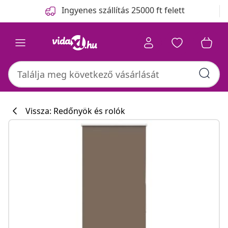
Előző
Következő
Ingyenes szállítás 25000 ft felett
Vissza: Redőnyök és rolók