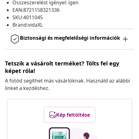
Összeszerelést igényel: igen
EAN:8721158321336
SKU:4011045
Brand:vidaXL
Biztonsági és megfelelőségi információk
Tetszik a vásárolt terméket? Tölts fel egy
képet róla!
A fotód segíthet más vásárlóknak. Használd az alábbi
linket a kezdéshez.
Kép feltöltése