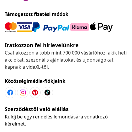
Támogatott fizetési módok
Iratkozzon fel hírlevelünkre
Csatlakozzon a több mint 700 000 vásárlóhoz, akik heti
akciókat, szezonális ajánlatokat és újdonságokat
kapnak a vidaXL-től.
Közösségimédia-fiókjaink
Szerződéstől való elállás
Küldj be egy rendelés lemondására vonatkozó
kérelmet.