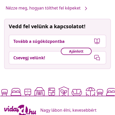
Nézze meg, hogyan tölthet fel képeket
Vedd fel velünk a kapcsolatot!
Tovább a súgóközpontba
Ajánlott
Csevegj velünk!
Nagy lábon élni, kevesebbért