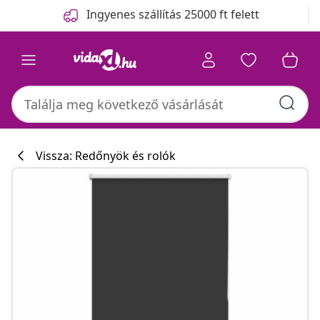
Előző
Következő
Ingyenes szállítás 25000 ft felett
Vissza: Redőnyök és rolók