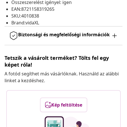
Összeszerelést igényel: igen
EAN:8721158319265
SKU:4010838
Brand:vidaXL
Biztonsági és megfelelőségi információk
Tetszik a vásárolt terméket? Tölts fel egy
képet róla!
A fotód segíthet más vásárlóknak. Használd az alábbi
linket a kezdéshez.
Kép feltöltése