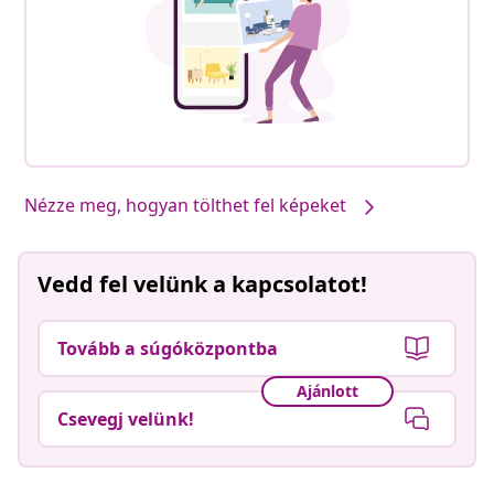
Nézze meg, hogyan tölthet fel képeket
Vedd fel velünk a kapcsolatot!
Tovább a súgóközpontba
Ajánlott
Csevegj velünk!