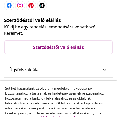
Szerződéstől való elállás
Küldj be egy rendelés lemondására vonatkozó
kérelmet.
Szerződéstől való elállás
Ügyfélszolgálat
Üzlet
Sütiket használunk az oldalunk megfelelő működésének
biztosításához, a tartalmak és hirdetések személyre szabásához,
közösségi média funkciók felkínálásához és az oldalunk
vidaXL
látogatottságának elemzéséhez. Oldalhasználattal kapcsolatos
információkat is megosztunk a közösségi média területén
tevékenykedő, a hirdetési és elemzési szolgáltatásokat nyújtó
Fedezz fel többet