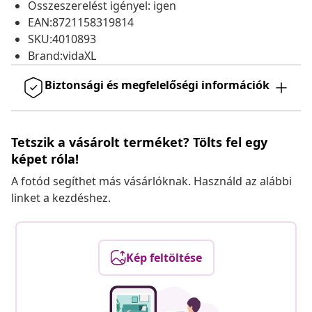
Összeszerelést igényel: igen
EAN:8721158319814
SKU:4010893
Brand:vidaXL
Biztonsági és megfelelőségi információk
Tetszik a vásárolt terméket? Tölts fel egy
képet róla!
A fotód segíthet más vásárlóknak. Használd az alábbi
linket a kezdéshez.
Kép feltöltése