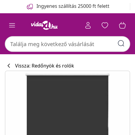
Előző
Következő
Ingyenes szállítás 25000 ft felett
Vissza: Redőnyök és rolók