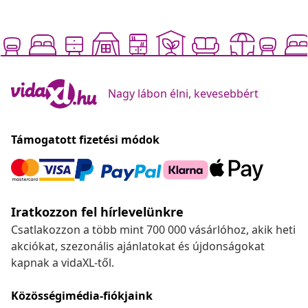
Nagy lábon élni, kevesebbért
Támogatott fizetési módok
Iratkozzon fel hírlevelünkre
Csatlakozzon a több mint 700 000 vásárlóhoz, akik heti
akciókat, szezonális ajánlatokat és újdonságokat
kapnak a vidaXL-től.
Közösségimédia-fiókjaink