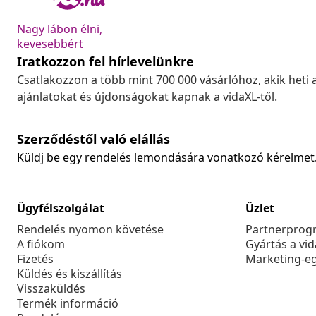
Nagy lábon élni,
kevesebbért
Iratkozzon fel hírlevelünkre
Csatlakozzon a több mint 700 000 vásárlóhoz, akik heti 
ajánlatokat és újdonságokat kapnak a vidaXL-től.
Szerződéstől való elállás
Küldj be egy rendelés lemondására vonatkozó kérelmet
Ügyfélszolgálat
Üzlet
Rendelés nyomon követése
Partnerprog
A fiókom
Gyártás a vi
Fizetés
Marketing-e
Küldés és kiszállítás
Visszaküldés
Termék információ