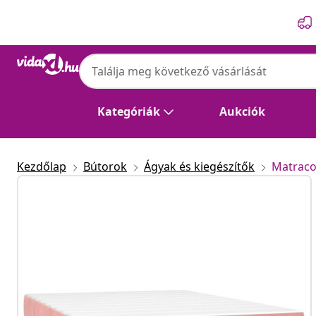
Előző
Következő
Kategóriák
Aukciók
Kezdőlap
Bútorok
Ágyak és kiegészítők
Matrac