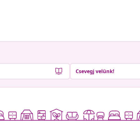
Csevegj velünk!