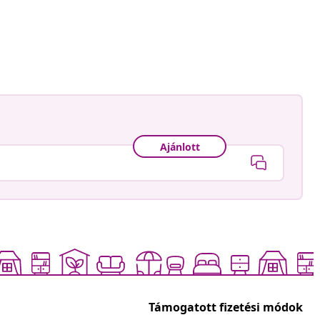
Ajánlott
Támogatott fizetési módok