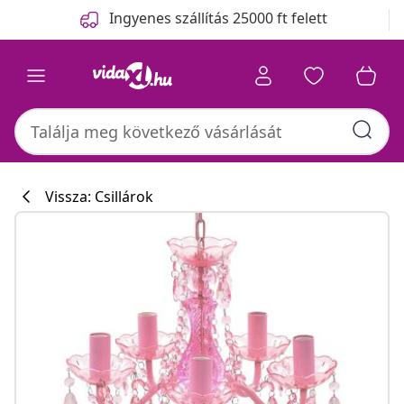
Előző
Következő
Ingyenes szállítás 25000 ft felett
Vissza: Csillárok