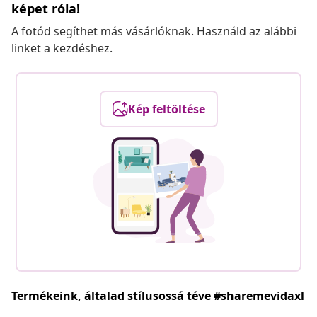
képet róla!
A fotód segíthet más vásárlóknak. Használd az alábbi
linket a kezdéshez.
Kép feltöltése
Termékeink, általad stílusossá téve #sharemevidaxl