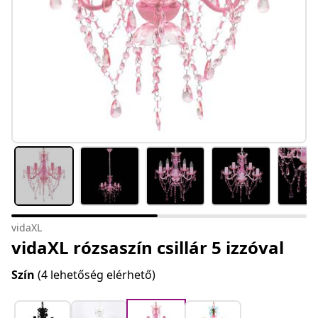
vidaXL
vidaXL rózsaszín csillár 5 izzóval
Szín
(4 lehetőség elérhető)