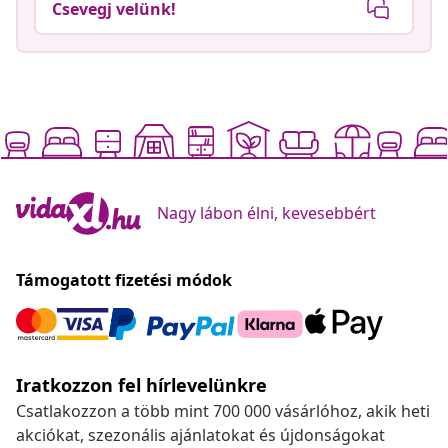
Csevegj velünk!
Nagy lábon élni, kevesebbért
Támogatott fizetési módok
Iratkozzon fel hírlevelünkre
Csatlakozzon a több mint 700 000 vásárlóhoz, akik heti
akciókat, szezonális ajánlatokat és újdonságokat