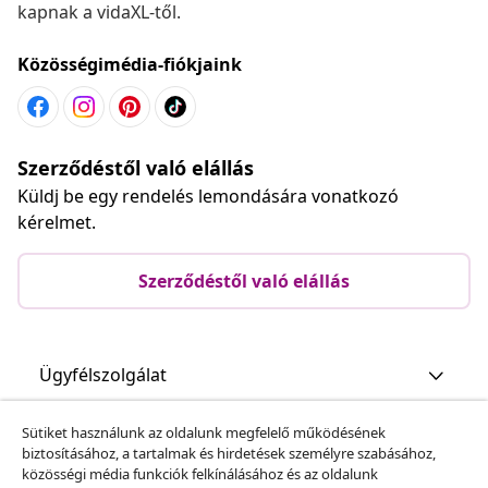
kapnak a vidaXL-től.
Közösségimédia-fiókjaink
Szerződéstől való elállás
Küldj be egy rendelés lemondására vonatkozó
kérelmet.
Szerződéstől való elállás
Ügyfélszolgálat
Sütiket használunk az oldalunk megfelelő működésének
Üzlet
biztosításához, a tartalmak és hirdetések személyre szabásához,
közösségi média funkciók felkínálásához és az oldalunk