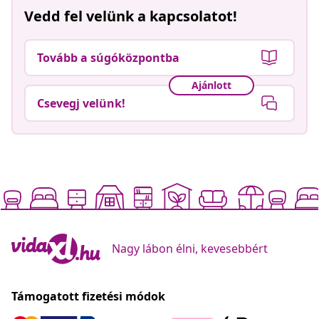
Vedd fel velünk a kapcsolatot!
Tovább a súgóközpontba
Ajánlott
Csevegj velünk!
Nagy lábon élni, kevesebbért
Támogatott fizetési módok