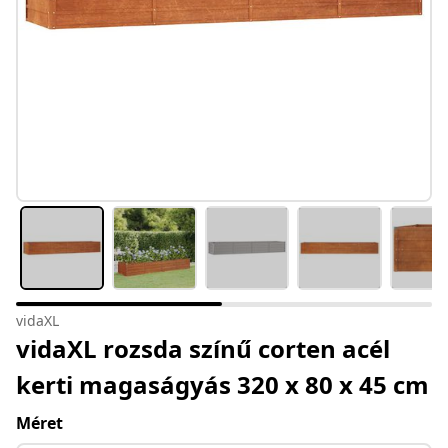
vidaXL
vidaXL rozsda színű corten acél
kerti magaságyás 320 x 80 x 45 cm
Méret