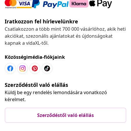
Iratkozzon fel hírlevelünkre
Csatlakozzon a több mint 700 000 vásárlóhoz, akik heti
akciókat, szezonális ajánlatokat és újdonságokat
kapnak a vidaXL-től.
Közösségimédia-fiókjaink
Szerződéstől való elállás
Küldj be egy rendelés lemondására vonatkozó
kérelmet.
Szerződéstől való elállás