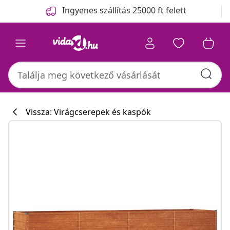
Előző
Következő
Ingyenes szállítás 25000 ft felett
Vissza: Virágcserepek és kaspók