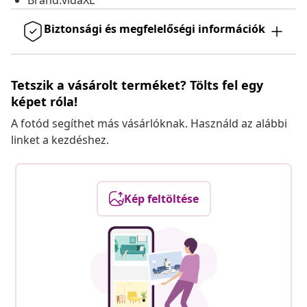
Brand:vidaXL
Biztonsági és megfelelőségi információk
Tetszik a vásárolt terméket? Tölts fel egy
képet róla!
A fotód segíthet más vásárlóknak. Használd az alábbi
linket a kezdéshez.
Kép feltöltése