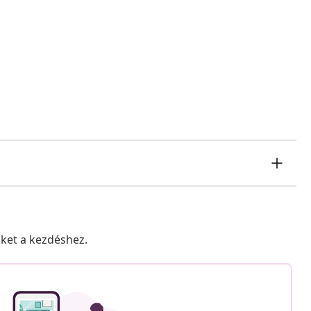
nket a kezdéshez.