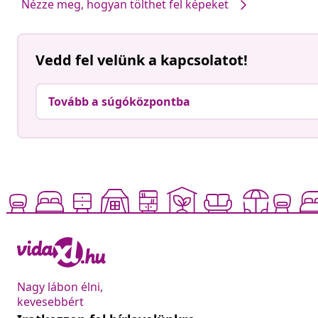
Nézze meg, hogyan tölthet fel képeket
Vedd fel velünk a kapcsolatot!
Tovább a súgóközpontba
Nagy lábon élni,
kevesebbért