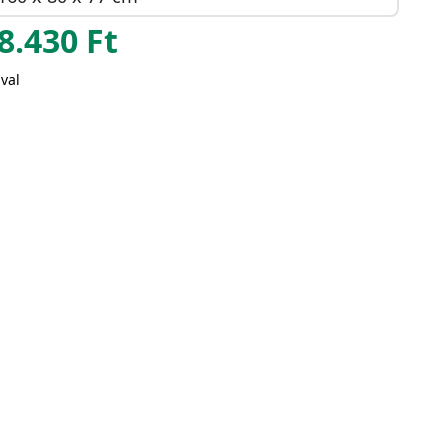
8.430
Ft
val