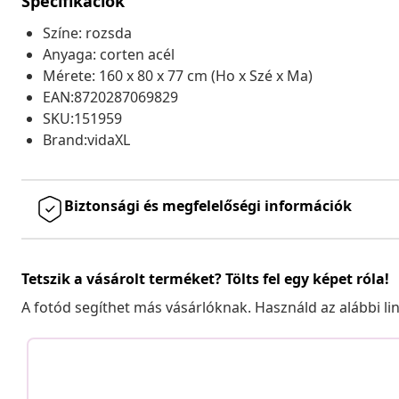
Specifikációk
Színe: rozsda
Anyaga: corten acél
Mérete: 160 x 80 x 77 cm (Ho x Szé x Ma)
EAN:8720287069829
SKU:151959
Brand:vidaXL
Biztonsági és megfelelőségi információk
Tetszik a vásárolt terméket? Tölts fel egy képet róla!
A fotód segíthet más vásárlóknak. Használd az alábbi li