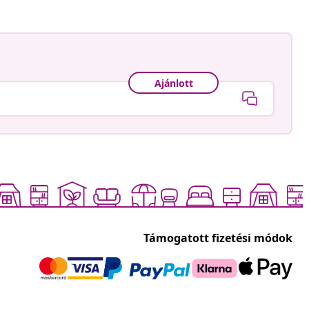
Ajánlott
Támogatott fizetési módok