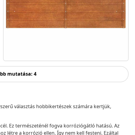
öbb mutatása: 4
yszerű választás hobbikertészek számára kertjük,
acél. Ez természeténél fogva korróziógátló hatású. Az
 létre a korrózió ellen. Így nem kell festeni. Ezáltal