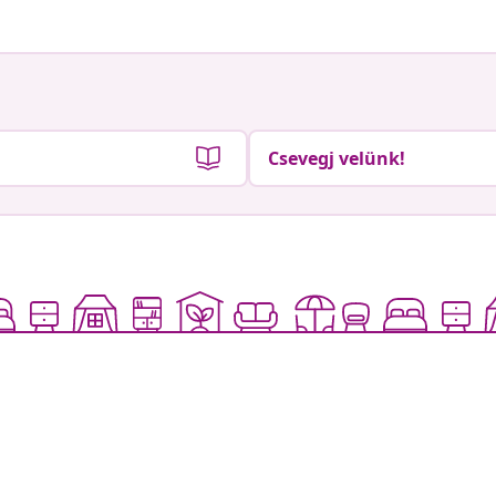
Csevegj velünk!